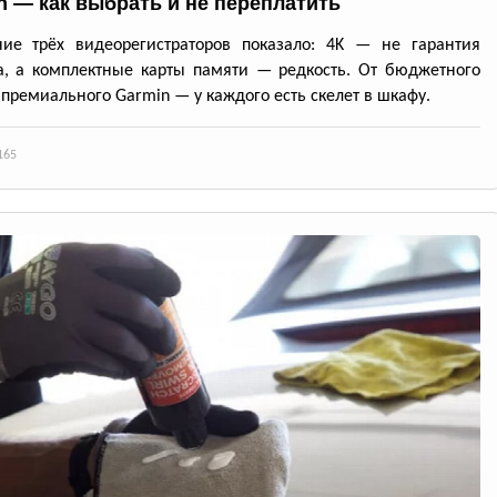
n — как выбрать и не переплатить
ние трёх видеорегистраторов показало: 4K — не гарантия
а, а комплектные карты памяти — редкость. От бюджетного
 премиального Garmin — у каждого есть скелет в шкафу.
165