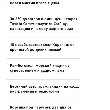
новая миссия после сцены
За 250 долларов и один день: старая
Toyota Camry получила CarPlay,
навигацию и камеру заднего вида
к
10 незабываемых мест Корсики: от
я
крепостей до диких пляжей
Рак-богомол: морской хищник с
суперзрением и ударом пули
Весенний автогараж: скидки на уход,
инструменты и технологии
Корсика под парусом: два дня от