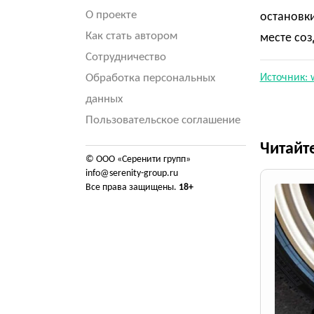
О проекте
остановки
Как стать автором
месте соз
Сотрудничество
Обработка персональных
Источник: 
данных
Пользовательское соглашение
Читайт
© ООО «Серенити групп»
info@serenity-group.ru
Все права защищены.
18+