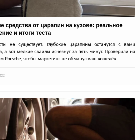
е средства от царапин на кузове: реальное
ение и итоги теста
асты не существует: глубокие царапины останутся с вами
а, а вот мелкие свайлы исчезнут за пять минут. Проверили на
м Porsche, чтобы маркетинг не обманул ваш кошелёк.
222