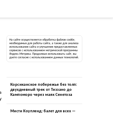
На сайте осуществляется обработка файлов cookie,
необходимых для работы сайта, а также для анализа
использования сайта и улучшения предоставляемых
сервисов с использованием метрической программы
Яндекс.Метрика. Продолжая использовать сайт, вы
даете согласие с использованием данных технологий.
Корсиканское побережье без толп:
двухдневный трек от Тиззано до
а
Кампоморо через маяк Сенетоза
у
Мисти Коупленд: балет для всех —