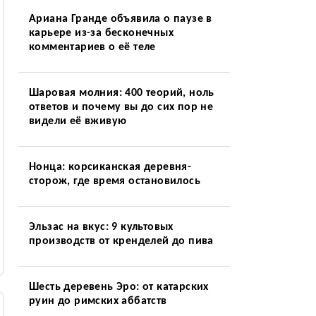
Ариана Гранде объявила о паузе в
карьере из-за бесконечных
комментариев о её теле
Шаровая молния: 400 теорий, ноль
ответов и почему вы до сих пор не
видели её вживую
Нонца: корсиканская деревня-
сторож, где время остановилось
Эльзас на вкус: 9 культовых
производств от кренделей до пива
Шесть деревень Эро: от катарских
руин до римских аббатств