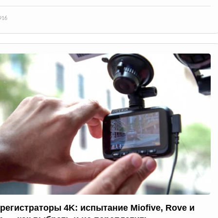
916
регистраторы 4K: испытание Miofive, Rove и