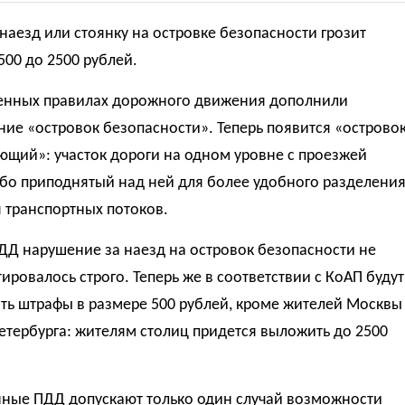
 наезд или стоянку на островке безопасности грозит
500 до 2500 рублей.
енных правилах дорожного движения дополнили
ие «островок безопасности». Теперь появится «острово
ющий»: участок дороги на одном уровне с проезжей
ибо приподнятый над ней для более удобного разделени
 транспортных потоков.
ДД нарушение за наезд на островок безопасности не
ировалось строго. Теперь же в соответствии с КоАП будут
ть штрафы в размере 500 рублей, кроме жителей Москвы
етербурга: жителям столиц придется выложить до 2500
ные ПДД допускают только один случай возможности