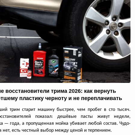
е восстановители трима 2026: как вернуть
тшему пластику черноту и не переплачивать
ий трим старит машину быстрее, чем пробег в сто тысяч.
осстановителей показал: дешёвые пасты живут недели,
а — года, а пропущенная мойка убивает любой состав. Чудо-
а нет, есть честный выбор между ценой и терпением.