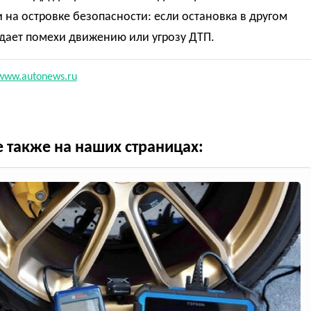
 на островке безопасности: если остановка в другом
дает помехи движению или угрозу ДТП.
www.autonews.ru
е также на наших страницах: