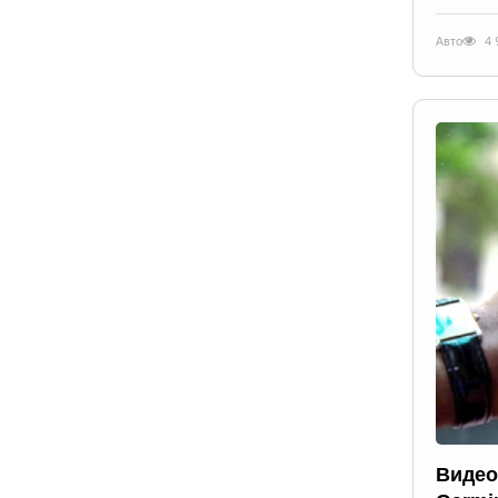
Авто
4 
Видео