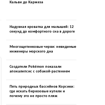
Кальви до Каржеза
Надувная кроватка для малышей: 12
секунд до комфортного сна в дороге
Многощетинковые черви: невидимые
инженеры морского дна
Создатели Pokémon показали
апокалипсис с собакой-растением
Пять природных бассейнов Корсики:
где искать бирюзовые купели и
почему это не просто пляж