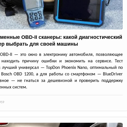
менные OBD-II сканеры: какой диагностический
ер выбрать для своей машины
OBD-II — это окно в электронику автомобиля, позволяющее
 находить причину ошибки и экономить на сервисе. Тест
: лучший универсал — TopDon Phoenix Nano, оптимальный по
Bosch OBD 1200, а для работы со смартфоном — BlueDriver
авное — не гнаться за дешевизной и проверить поддержку
нных систем.
959