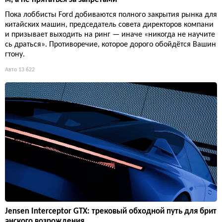
Пока лоббисты Ford добиваются полного закрытия рынка для
китайских машин, председатель совета директоров компани
и призывает выходить на ринг — иначе «никогда не научите
сь драться». Противоречие, которое дорого обойдётся Вашин
гтону.
Авто
13 622
Jensen Interceptor GTX: трековый обходной путь для брит
анского возрождения