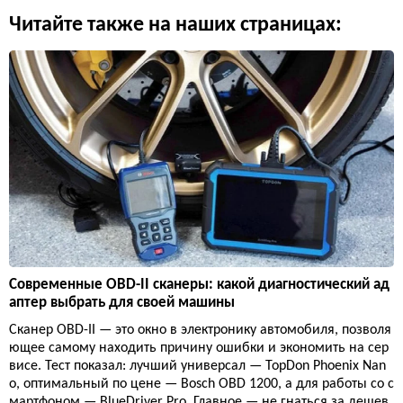
Читайте также на наших страницах:
Современные OBD-II сканеры: какой диагностический ад
аптер выбрать для своей машины
Сканер OBD-II — это окно в электронику автомобиля, позволя
ющее самому находить причину ошибки и экономить на сер
висе. Тест показал: лучший универсал — TopDon Phoenix Nan
o, оптимальный по цене — Bosch OBD 1200, а для работы со с
мартфоном — BlueDriver Pro. Главное — не гнаться за дешев