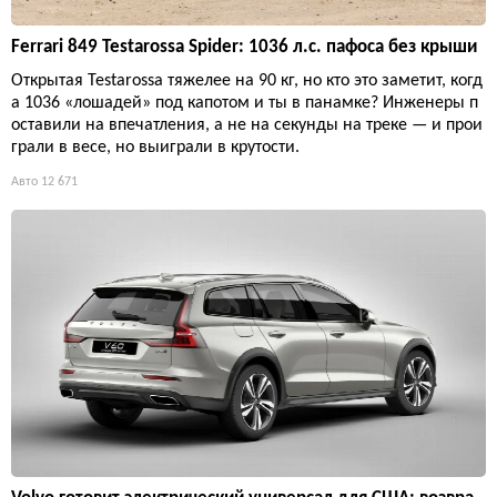
Ferrari 849 Testarossa Spider: 1036 л.с. пафоса без крыши
Открытая Testarossa тяжелее на 90 кг, но кто это заметит, когд
а 1036 «лошадей» под капотом и ты в панамке? Инженеры п
оставили на впечатления, а не на секунды на треке — и прои
грали в весе, но выиграли в крутости.
Авто
12 671