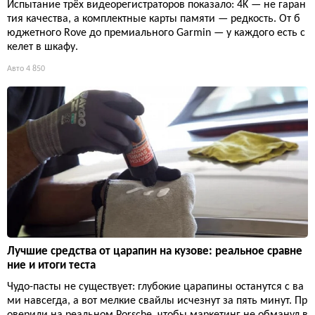
Испытание трёх видеорегистраторов показало: 4K — не гаран
тия качества, а комплектные карты памяти — редкость. От б
юджетного Rove до премиального Garmin — у каждого есть с
келет в шкафу.
Авто
4 850
Лучшие средства от царапин на кузове: реальное сравне
ние и итоги теста
Чудо-пасты не существует: глубокие царапины останутся с ва
ми навсегда, а вот мелкие свайлы исчезнут за пять минут. Пр
оверили на реальном Porsche, чтобы маркетинг не обманул в