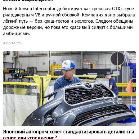
Новый Jensen Interceptor дебютирует как трековая GTX с супе
рчарджерным V8 и ручной сборкой. Компания явно выбрала
лёгкий путь — без краш-тестов и экологов. Следом обещаны
дорожные версии, но пока это красивый силуэт с большими
амбициями.
Авто
14 725
Японский автопром хочет стандартизировать детали: спа
сение или усреднение?