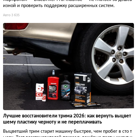
изной и проверить поддержку расширенных систем.
Авто
3 635
Лучшие восстановители трима 2026: как вернуть выцвет
шему пластику черноту и не переплачивать
Выцветший трим старит машину быстрее, чем пробег в сто т