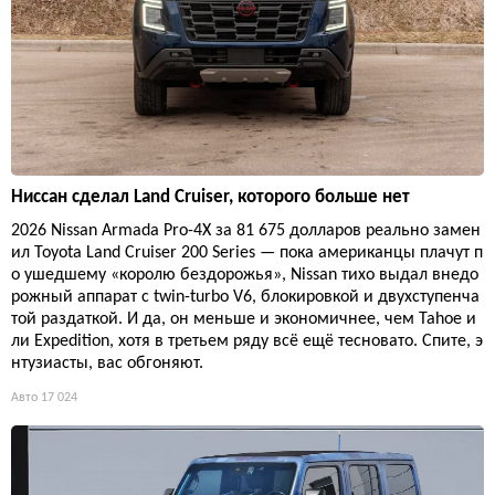
Ниссан сделал Land Cruiser, которого больше нет
2026 Nissan Armada Pro-4X за 81 675 долларов реально замен
ил Toyota Land Cruiser 200 Series — пока американцы плачут п
о ушедшему «королю бездорожья», Nissan тихо выдал внедо
рожный аппарат с twin-turbo V6, блокировкой и двухступенча
той раздаткой. И да, он меньше и экономичнее, чем Tahoe и
ли Expedition, хотя в третьем ряду всё ещё тесновато. Спите, э
нтузиасты, вас обгоняют.
Авто
17 024