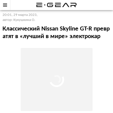
20:01, 29 марта 2023
,
автор: Кукушкина О.
Классический Nissan Skyline GT-R превр
атят в «лучший в мире» электрокар