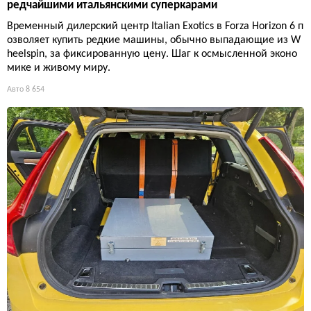
редчайшими итальянскими суперкарами
Временный дилерский центр Italian Exotics в Forza Horizon 6 п
озволяет купить редкие машины, обычно выпадающие из W
heelspin, за фиксированную цену. Шаг к осмысленной эконо
мике и живому миру.
Авто
8 654