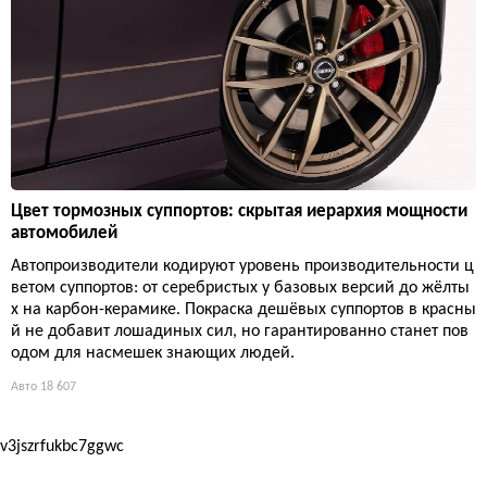
Цвет тормозных суппортов: скрытая иерархия мощности
автомобилей
Автопроизводители кодируют уровень производительности ц
ветом суппортов: от серебристых у базовых версий до жёлты
х на карбон-керамике. Покраска дешёвых суппортов в красны
й не добавит лошадиных сил, но гарантированно станет пов
одом для насмешек знающих людей.
Авто
18 607
v3jszrfukbc7ggwc