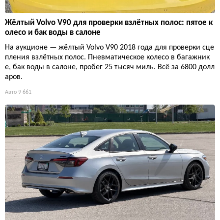
Жёлтый Volvo V90 для проверки взлётных полос: пятое к
олесо и бак воды в салоне
На аукционе — жёлтый Volvo V90 2018 года для проверки сце
пления взлётных полос. Пневматическое колесо в багажник
е, бак воды в салоне, пробег 25 тысяч миль. Всё за 6800 долл
аров.
Авто
9 661