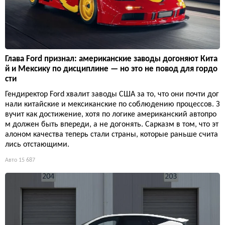
Глава Ford признал: американские заводы догоняют Кита
й и Мексику по дисциплине — но это не повод для гордо
сти
Гендиректор Ford хвалит заводы США за то, что они почти дог
нали китайские и мексиканские по соблюдению процессов. З
вучит как достижение, хотя по логике американский автопро
м должен быть впереди, а не догонять. Сарказм в том, что эт
алоном качества теперь стали страны, которые раньше счита
лись отстающими.
Авто
15 687