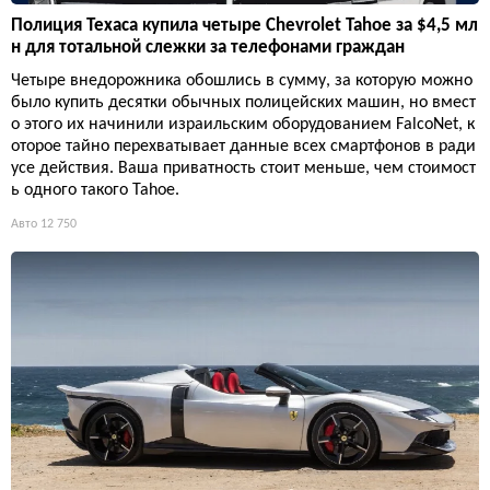
Полиция Техаса купила четыре Chevrolet Tahoe за $4,5 мл
н для тотальной слежки за телефонами граждан
Четыре внедорожника обошлись в сумму, за которую можно
было купить десятки обычных полицейских машин, но вмест
о этого их начинили израильским оборудованием FalcoNet, к
оторое тайно перехватывает данные всех смартфонов в ради
усе действия. Ваша приватность стоит меньше, чем стоимост
ь одного такого Tahoe.
Авто
12 750