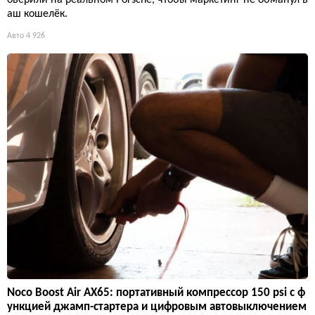
аш кошелёк.
Авто
4 926
Noco Boost Air AX65: портативный компрессор 150 psi с ф
ункцией джамп-стартера и цифровым автовыключением