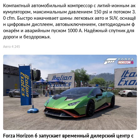
Компактный автомобильный компрессор с литий-ионным ак
кумулятором, максимальным давлением 150 psi и потоком 3.
0 cfm. Быстро накачивает шины легковых авто и SUV, оснащё
н цифровым дисплеем, автовыключением, светодиодным ф
онарём и аварийным пуском 1000 А. Надёжный спутник для
дороги и бездорожья.
Авто
4 245
Forza Horizon 6 запускает временный дилерский центр с