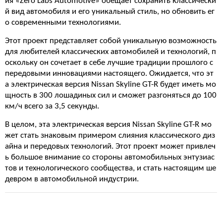
ия «Zero Labs Automotive» обещает сохранить классически
й вид автомобиля и его уникальный стиль, но обновить ег
о современными технологиями.
Этот проект представляет собой уникальную возможность
для любителей классических автомобилей и технологий, п
оскольку он сочетает в себе лучшие традиции прошлого с
передовыми инновациями настоящего. Ожидается, что эт
а электрическая версия Nissan Skyline GT-R будет иметь мо
щность в 300 лошадиных сил и сможет разгоняться до 100
км/ч всего за 3,5 секунды.
В целом, эта электрическая версия Nissan Skyline GT-R мо
жет стать знаковым примером слияния классического диз
айна и передовых технологий. Этот проект может привлеч
ь большое внимание со стороны автомобильных энтузиас
тов и технологического сообщества, и стать настоящим ше
девром в автомобильной индустрии.