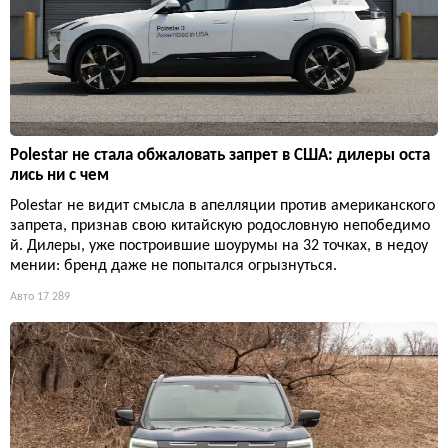
Polestar не стала обжаловать запрет в США: дилеры оста
лись ни с чем
Polestar не видит смысла в апелляции против американского
запрета, признав свою китайскую родословную непобедимо
й. Дилеры, уже построившие шоурумы на 32 точках, в недоу
мении: бренд даже не попытался огрызнуться.
Авто
17 289