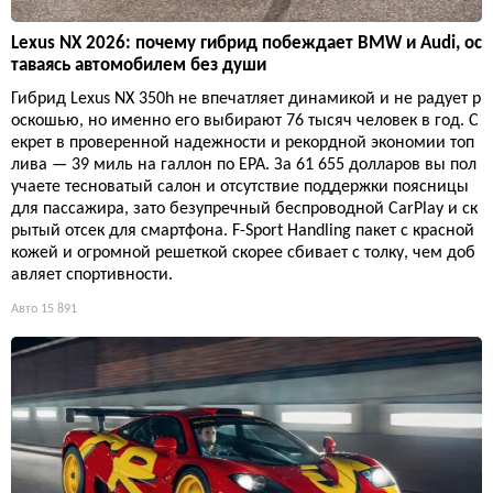
Lexus NX 2026: почему гибрид побеждает BMW и Audi, ос
таваясь автомобилем без души
Гибрид Lexus NX 350h не впечатляет динамикой и не радует р
оскошью, но именно его выбирают 76 тысяч человек в год. С
екрет в проверенной надежности и рекордной экономии топ
лива — 39 миль на галлон по EPA. За 61 655 долларов вы пол
учаете тесноватый салон и отсутствие поддержки поясницы
для пассажира, зато безупречный беспроводной CarPlay и ск
рытый отсек для смартфона. F-Sport Handling пакет с красной
кожей и огромной решеткой скорее сбивает с толку, чем доб
авляет спортивности.
Авто
15 891