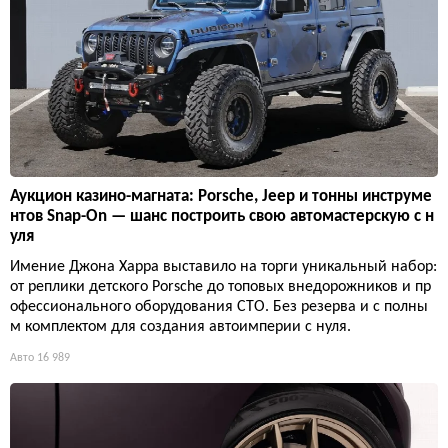
Аукцион казино-магната: Porsche, Jeep и тонны инструме
нтов Snap-On — шанс построить свою автомастерскую с н
уля
Имение Джона Харра выставило на торги уникальный набор:
от реплики детского Porsche до топовых внедорожников и пр
офессионального оборудования СТО. Без резерва и с полны
м комплектом для создания автоимперии с нуля.
Авто
16 989