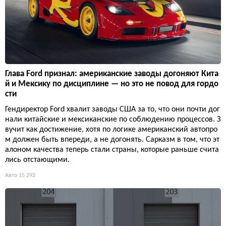
Глава Ford признал: американские заводы догоняют Кита
й и Мексику по дисциплине — но это не повод для гордо
сти
Гендиректор Ford хвалит заводы США за то, что они почти дог
нали китайские и мексиканские по соблюдению процессов. З
вучит как достижение, хотя по логике американский автопро
м должен быть впереди, а не догонять. Сарказм в том, что эт
алоном качества теперь стали страны, которые раньше счита
лись отстающими.
Авто
15 292