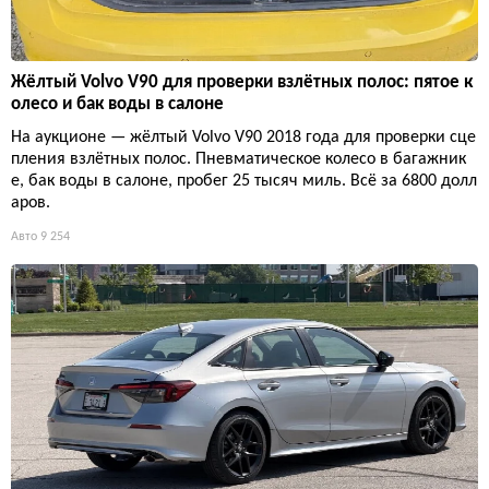
Жёлтый Volvo V90 для проверки взлётных полос: пятое к
олесо и бак воды в салоне
На аукционе — жёлтый Volvo V90 2018 года для проверки сце
пления взлётных полос. Пневматическое колесо в багажник
е, бак воды в салоне, пробег 25 тысяч миль. Всё за 6800 долл
аров.
Авто
9 254