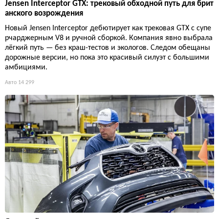
Jensen Interceptor GTX: трековый обходной путь для брит
анского возрождения
Новый Jensen Interceptor дебютирует как трековая GTX с супе
рчарджерным V8 и ручной сборкой. Компания явно выбрала
лёгкий путь — без краш-тестов и экологов. Следом обещаны
дорожные версии, но пока это красивый силуэт с большими
амбициями.
Авто
14 299