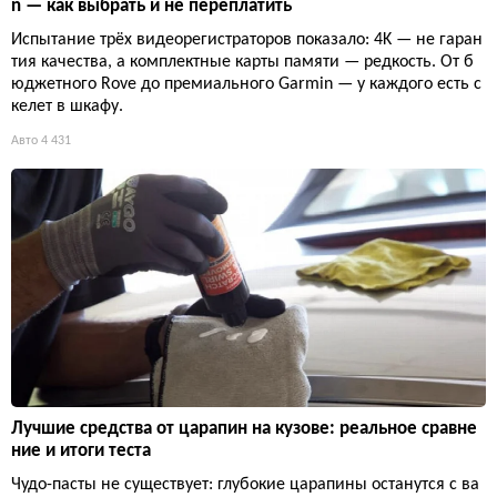
n — как выбрать и не переплатить
Испытание трёх видеорегистраторов показало: 4K — не гаран
тия качества, а комплектные карты памяти — редкость. От б
юджетного Rove до премиального Garmin — у каждого есть с
келет в шкафу.
Авто
4 431
Лучшие средства от царапин на кузове: реальное сравне
ние и итоги теста
Чудо-пасты не существует: глубокие царапины останутся с ва