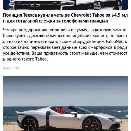
Полиция Техаса купила четыре Chevrolet Tahoe за $4,5 мл
н для тотальной слежки за телефонами граждан
Четыре внедорожника обошлись в сумму, за которую можно
было купить десятки обычных полицейских машин, но вмест
о этого их начинили израильским оборудованием FalcoNet, к
оторое тайно перехватывает данные всех смартфонов в ради
усе действия. Ваша приватность стоит меньше, чем стоимост
ь одного такого Tahoe.
Авто
12 327