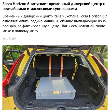
Forza Horizon 6 запускает временный дилерский центр с
редчайшими итальянскими суперкарами
Временный дилерский центр Italian Exotics в Forza Horizon 6 п
озволяет купить редкие машины, обычно выпадающие из W
heelspin, за фиксированную цену. Шаг к осмысленной эконо
мике и живому миру.
Авто
8 250