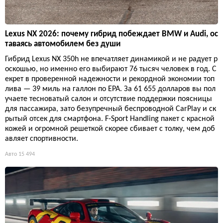
Lexus NX 2026: почему гибрид побеждает BMW и Audi, ос
таваясь автомобилем без души
Гибрид Lexus NX 350h не впечатляет динамикой и не радует р
оскошью, но именно его выбирают 76 тысяч человек в год. С
екрет в проверенной надежности и рекордной экономии топ
лива — 39 миль на галлон по EPA. За 61 655 долларов вы пол
учаете тесноватый салон и отсутствие поддержки поясницы
для пассажира, зато безупречный беспроводной CarPlay и ск
рытый отсек для смартфона. F-Sport Handling пакет с красной
кожей и огромной решеткой скорее сбивает с толку, чем доб
авляет спортивности.
Авто
15 494