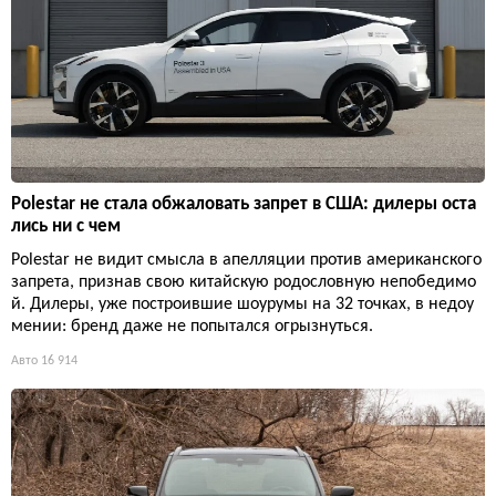
Polestar не стала обжаловать запрет в США: дилеры оста
лись ни с чем
Polestar не видит смысла в апелляции против американского
запрета, признав свою китайскую родословную непобедимо
й. Дилеры, уже построившие шоурумы на 32 точках, в недоу
мении: бренд даже не попытался огрызнуться.
Авто
16 914