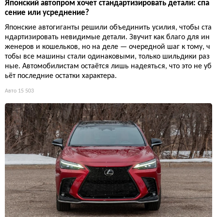
Японский автопром хочет стандартизировать детали: спа
сение или усреднение?
Японские автогиганты решили объединить усилия, чтобы ста
ндартизировать невидимые детали. Звучит как благо для ин
женеров и кошельков, но на деле — очередной шаг к тому, ч
тобы все машины стали одинаковыми, только шильдики раз
ные. Автомобилистам остаётся лишь надеяться, что это не уб
ьёт последние остатки характера.
Авто
15 503