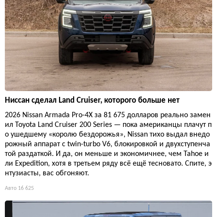
Ниссан сделал Land Cruiser, которого больше нет
2026 Nissan Armada Pro-4X за 81 675 долларов реально замен
ил Toyota Land Cruiser 200 Series — пока американцы плачут п
о ушедшему «королю бездорожья», Nissan тихо выдал внедо
рожный аппарат с twin-turbo V6, блокировкой и двухступенча
той раздаткой. И да, он меньше и экономичнее, чем Tahoe и
ли Expedition, хотя в третьем ряду всё ещё тесновато. Спите, э
нтузиасты, вас обгоняют.
Авто
16 625