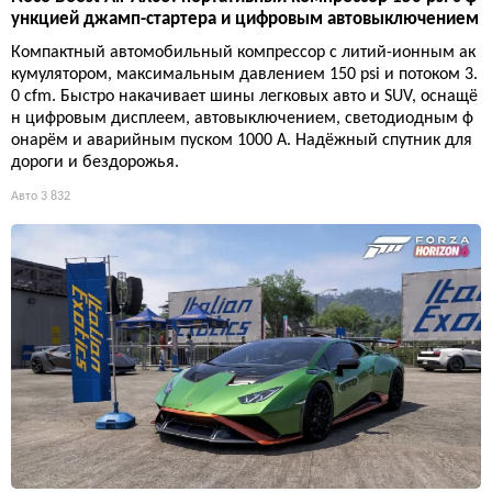
ункцией джамп-стартера и цифровым автовыключением
Компактный автомобильный компрессор с литий-ионным ак
кумулятором, максимальным давлением 150 psi и потоком 3.
0 cfm. Быстро накачивает шины легковых авто и SUV, оснащё
н цифровым дисплеем, автовыключением, светодиодным ф
онарём и аварийным пуском 1000 А. Надёжный спутник для
дороги и бездорожья.
Авто
3 832