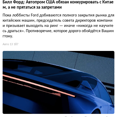
Билл Форд: Автопром США обязан конкурировать с Китае
м, а не прятаться за запретами
Пока лоббисты Ford добиваются полного закрытия рынка для
китайских машин, председатель совета директоров компани
и призывает выходить на ринг — иначе «никогда не научите
сь драться». Противоречие, которое дорого обойдётся Вашин
гтону.
Авто
13 187