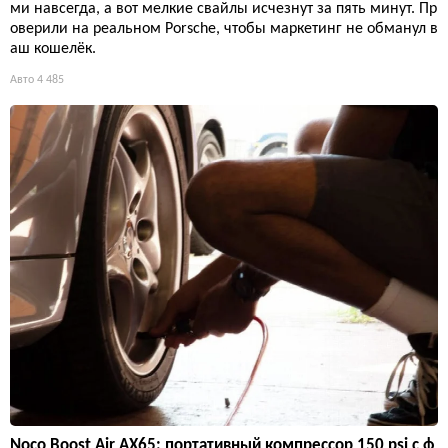
ми навсегда, а вот мелкие свайлы исчезнут за пять минут. Пр
оверили на реальном Porsche, чтобы маркетинг не обманул в
аш кошелёк.
Авто
4 485
Noco Boost Air AX65: портативный компрессор 150 psi с ф