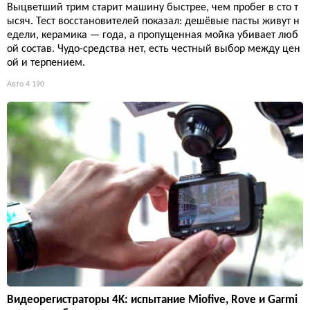
Выцветший трим старит машину быстрее, чем пробег в сто т
ысяч. Тест восстановителей показал: дешёвые пасты живут н
едели, керамика — года, а пропущенная мойка убивает люб
ой состав. Чудо-средства нет, есть честный выбор между цен
ой и терпением.
Авто
4 190
Видеорегистраторы 4K: испытание Miofive, Rove и Garmi