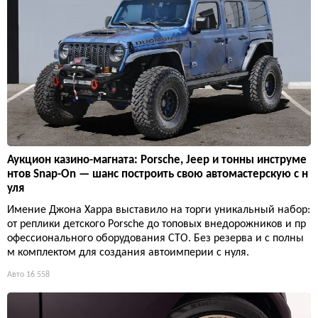
Аукцион казино-магната: Porsche, Jeep и тонны инструме
нтов Snap-On — шанс построить свою автомастерскую с н
уля
Имение Джона Харра выставило на торги уникальный набор:
от реплики детского Porsche до топовых внедорожников и пр
офессионального оборудования СТО. Без резерва и с полны
м комплектом для создания автоимперии с нуля.
Авто
16 558