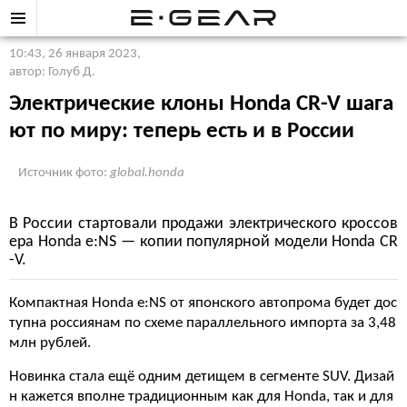
10:43, 26 января 2023
,
автор: Голуб Д.
Электрические клоны Honda CR-V шага
ют по миру: теперь есть и в России
Источник фото:
global.honda
В России стартовали продажи электрического кроссов
ера Honda e:NS — копии популярной модели Honda CR
-V.
Компактная Honda e:NS от японского автопрома будет дос
тупна россиянам по схеме параллельного импорта за 3,48
млн рублей.
Новинка стала ещё одним детищем в сегменте SUV. Дизай
н кажется вполне традиционным как для Honda, так и для