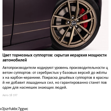
Цвет тормозных суппортов: скрытая иерархия мощности
автомобилей
Автопроизводители кодируют уровень производительности ц
ветом суппортов: от серебристых у базовых версий до жёлты
х на карбон-керамике. Покраска дешёвых суппортов в красны
й не добавит лошадиных сил, но гарантированно станет пов
одом для насмешек знающих людей.
Авто
18 197
v3jszrfukbc7ggwc