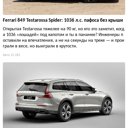
Ferrari 849 Testarossa Spider: 1036 л.с. пафоса без крыши
Открытая Testarossa тяжелее на 90 кг, но кто это заметит, когд
а 1036 «лошадей» под капотом и ты в панамке? Инженеры п
оставили на впечатления, а не на секунды на треке — и прои
грали в весе, но выиграли в крутости.
Авто
12 263