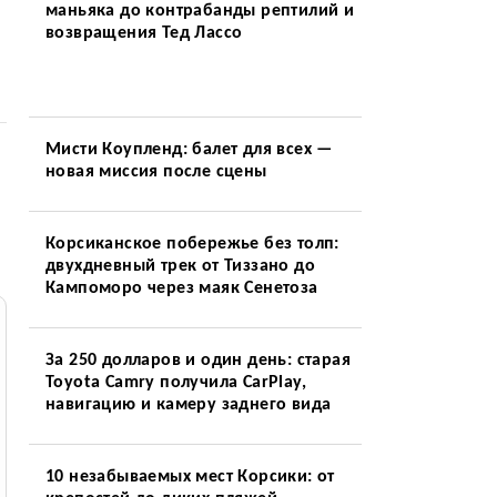
маньяка до контрабанды рептилий и
возвращения Тед Лассо
Мисти Коупленд: балет для всех —
новая миссия после сцены
Корсиканское побережье без толп:
двухдневный трек от Тиззано до
Кампоморо через маяк Сенетоза
За 250 долларов и один день: старая
Toyota Camry получила CarPlay,
навигацию и камеру заднего вида
10 незабываемых мест Корсики: от