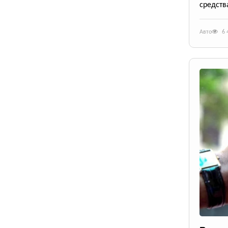
средств
Авто
6 