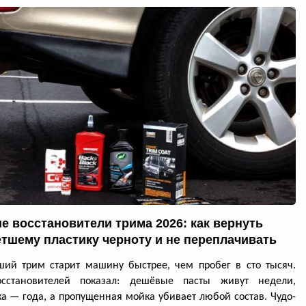
е восстановители трима 2026: как вернуть
тшему пластику черноту и не переплачивать
ий трим старит машину быстрее, чем пробег в сто тысяч.
осстановителей показал: дешёвые пасты живут недели,
а — года, а пропущенная мойка убивает любой состав. Чудо-