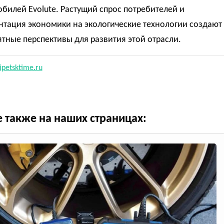
билей Evolute. Растущий спрос потребителей и
нтация экономики на экологические технологии создают
тные перспективы для развития этой отрасли.
ipetsktime.ru
е также на наших страницах: