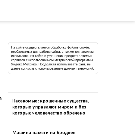
На сайте осуществляется обработка файлов cookie,
необходимых для работы сайта, а также для анализа
использования сайта и улучшения предоставляемых
сервисов с использованием метрической программы
Яндекс.Метрика. Продолжая использовать сайт, вы
даете согласие с использованием данных технологий.
а
Насекомые: крошечные существа,
которые управляют миром и без
которых человечество обречено
Машина памяти на Бродвее