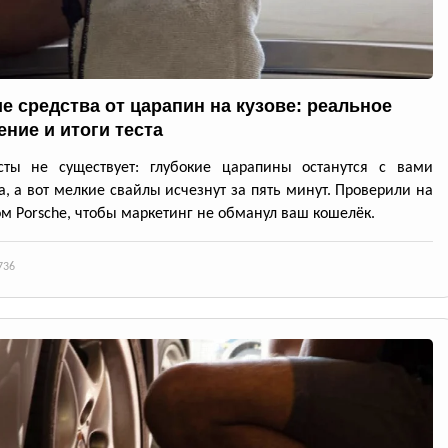
е средства от царапин на кузове: реальное
ение и итоги теста
асты не существует: глубокие царапины останутся с вами
а, а вот мелкие свайлы исчезнут за пять минут. Проверили на
м Porsche, чтобы маркетинг не обманул ваш кошелёк.
736