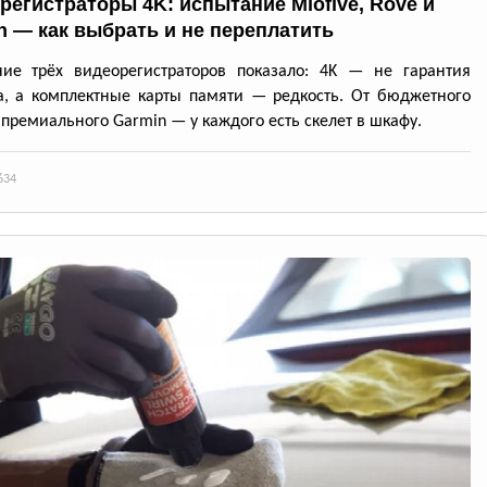
регистраторы 4K: испытание Miofive, Rove и
n — как выбрать и не переплатить
ние трёх видеорегистраторов показало: 4K — не гарантия
а, а комплектные карты памяти — редкость. От бюджетного
 премиального Garmin — у каждого есть скелет в шкафу.
634