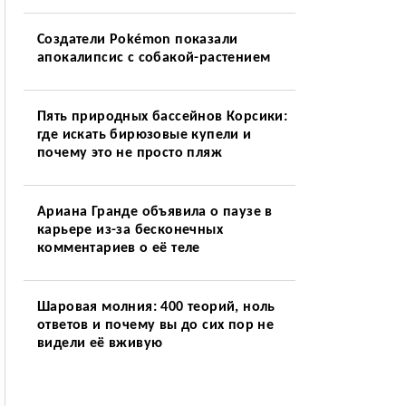
Создатели Pokémon показали
апокалипсис с собакой-растением
Пять природных бассейнов Корсики:
где искать бирюзовые купели и
почему это не просто пляж
Ариана Гранде объявила о паузе в
карьере из-за бесконечных
комментариев о её теле
Шаровая молния: 400 теорий, ноль
ответов и почему вы до сих пор не
видели её вживую