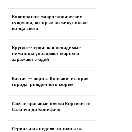
Коловратки: микроскопические
существа, которые выживут после
конца света
Круглые черви: как невидимые
нематоды управляют миром и
заражают людей
Бастия — ворота Корсики: история
города, рожденного морем
Самые красивые пляжи Корсики: от
Салинчи до Бонифачо
Сериальная неделя: от охоты на