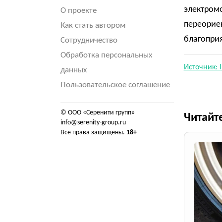
электромо
О проекте
переорие
Как стать автором
благоприя
Сотрудничество
Обработка персональных
Источник: l
данных
Пользовательское соглашение
© ООО «Серенити групп»
Читайт
info@serenity-group.ru
Все права защищены.
18+