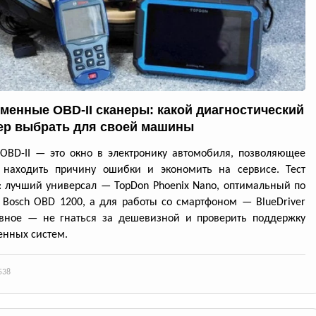
менные OBD-II сканеры: какой диагностический
ер выбрать для своей машины
OBD-II — это окно в электронику автомобиля, позволяющее
 находить причину ошибки и экономить на сервисе. Тест
: лучший универсал — TopDon Phoenix Nano, оптимальный по
Bosch OBD 1200, а для работы со смартфоном — BlueDriver
авное — не гнаться за дешевизной и проверить поддержку
нных систем.
538