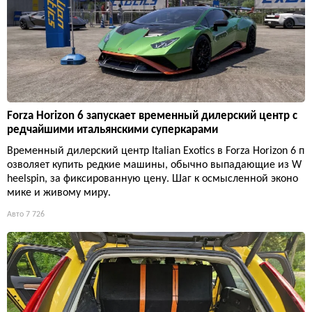
Forza Horizon 6 запускает временный дилерский центр с
редчайшими итальянскими суперкарами
Временный дилерский центр Italian Exotics в Forza Horizon 6 п
озволяет купить редкие машины, обычно выпадающие из W
heelspin, за фиксированную цену. Шаг к осмысленной эконо
мике и живому миру.
Авто
7 726