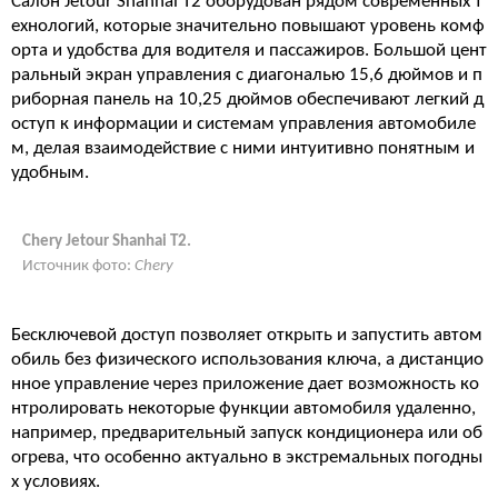
Салон Jetour Shanhai T2 оборудован рядом современных т
ехнологий, которые значительно повышают уровень комф
орта и удобства для водителя и пассажиров. Большой цент
ральный экран управления с диагональю 15,6 дюймов и п
риборная панель на 10,25 дюймов обеспечивают легкий д
оступ к информации и системам управления автомобиле
м, делая взаимодействие с ними интуитивно понятным и
удобным.
Chery Jetour Shanhai T2.
Источник фото:
Chery
Бесключевой доступ позволяет открыть и запустить автом
обиль без физического использования ключа, а дистанцио
нное управление через приложение дает возможность ко
нтролировать некоторые функции автомобиля удаленно,
например, предварительный запуск кондиционера или об
огрева, что особенно актуально в экстремальных погодны
х условиях.