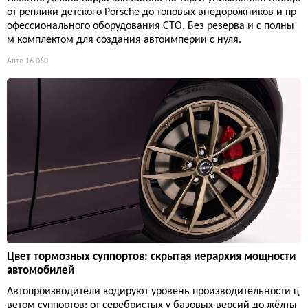
от реплики детского Porsche до топовых внедорожников и пр
офессионального оборудования СТО. Без резерва и с полны
м комплектом для создания автоимперии с нуля.
Авто
16 060
Цвет тормозных суппортов: скрытая иерархия мощности
автомобилей
Автопроизводители кодируют уровень производительности ц
ветом суппортов: от серебристых у базовых версий до жёлты