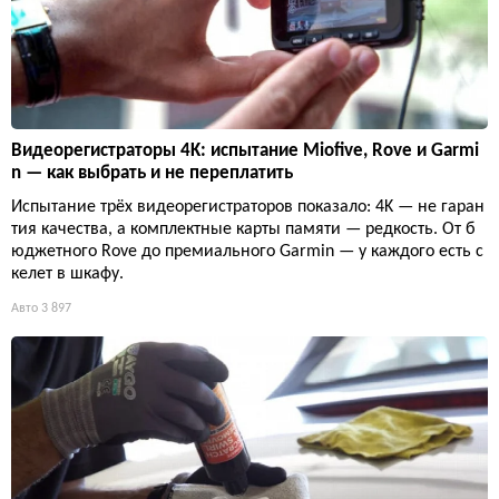
Видеорегистраторы 4K: испытание Miofive, Rove и Garmi
n — как выбрать и не переплатить
Испытание трёх видеорегистраторов показало: 4K — не гаран
тия качества, а комплектные карты памяти — редкость. От б
юджетного Rove до премиального Garmin — у каждого есть с
келет в шкафу.
Авто
3 897