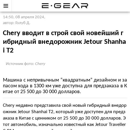
14:50, 08 апреля 2024
,
автор: Голуб Д.
Chery вводит в строй свой новейший г
ибридный внедорожник Jetour Shanha
i T2
Источник фото:
Chery
Машина с непривычным “квадратным” дизайном и за
пасом хода в 1300 км уже доступна для предзаказа в К
итае от 25 500 до 30 000 долларов.
Chery недавно представила свой новый гибридный внедор
ожник Jetour Shanhai T2, который уже доступен для предз
аказа в Китае с ценником от 25 500 до 30 000 долларов. Э
тот автомобиль, изначально известный как Jetour Traveller