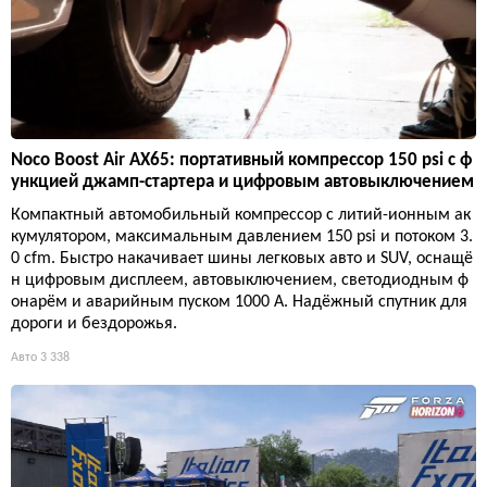
Noco Boost Air AX65: портативный компрессор 150 psi с ф
ункцией джамп-стартера и цифровым автовыключением
Компактный автомобильный компрессор с литий-ионным ак
кумулятором, максимальным давлением 150 psi и потоком 3.
0 cfm. Быстро накачивает шины легковых авто и SUV, оснащё
н цифровым дисплеем, автовыключением, светодиодным ф
онарём и аварийным пуском 1000 А. Надёжный спутник для
дороги и бездорожья.
Авто
3 338