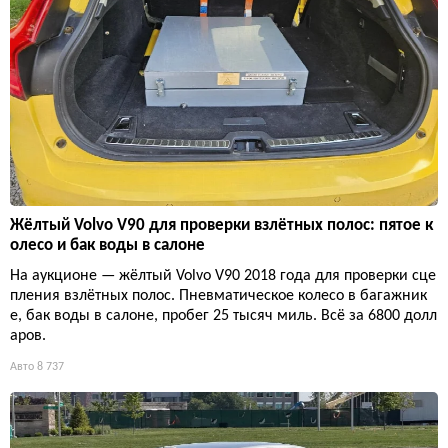
Жёлтый Volvo V90 для проверки взлётных полос: пятое к
олесо и бак воды в салоне
На аукционе — жёлтый Volvo V90 2018 года для проверки сце
пления взлётных полос. Пневматическое колесо в багажник
е, бак воды в салоне, пробег 25 тысяч миль. Всё за 6800 долл
аров.
Авто
8 737