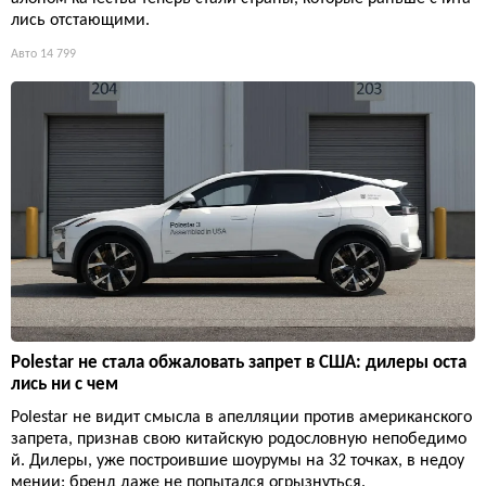
лись отстающими.
Авто
14 799
Polestar не стала обжаловать запрет в США: дилеры оста
лись ни с чем
Polestar не видит смысла в апелляции против американского
запрета, признав свою китайскую родословную непобедимо
й. Дилеры, уже построившие шоурумы на 32 точках, в недоу
мении: бренд даже не попытался огрызнуться.