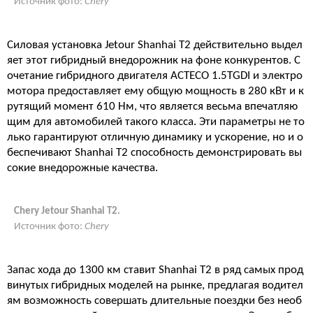
Источник фото:
Chery
Силовая установка Jetour Shanhai T2 действительно выдел
яет этот гибридный внедорожник на фоне конкурентов. С
очетание гибридного двигателя ACTECO 1.5TGDI и электро
мотора предоставляет ему общую мощность в 280 кВт и к
рутящий момент 610 Нм, что является весьма впечатляю
щим для автомобилей такого класса. Эти параметры не то
лько гарантируют отличную динамику и ускорение, но и о
беспечивают Shanhai T2 способность демонстрировать вы
сокие внедорожные качества.
Chery Jetour Shanhai T2.
Источник фото:
Chery
Запас хода до 1300 км ставит Shanhai T2 в ряд самых прод
винутых гибридных моделей на рынке, предлагая водител
ям возможность совершать длительные поездки без необ