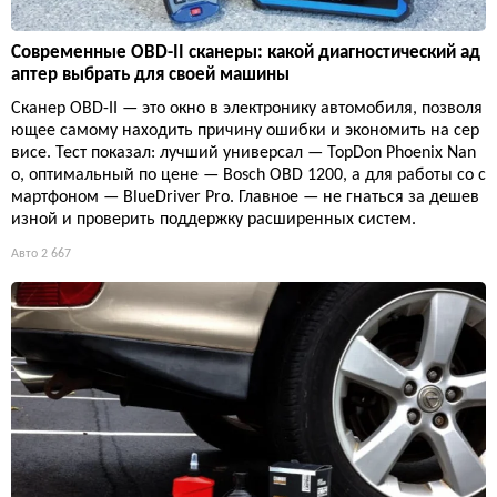
Современные OBD-II сканеры: какой диагностический ад
аптер выбрать для своей машины
Сканер OBD-II — это окно в электронику автомобиля, позволя
ющее самому находить причину ошибки и экономить на сер
висе. Тест показал: лучший универсал — TopDon Phoenix Nan
o, оптимальный по цене — Bosch OBD 1200, а для работы со с
мартфоном — BlueDriver Pro. Главное — не гнаться за дешев
изной и проверить поддержку расширенных систем.
Авто
2 667