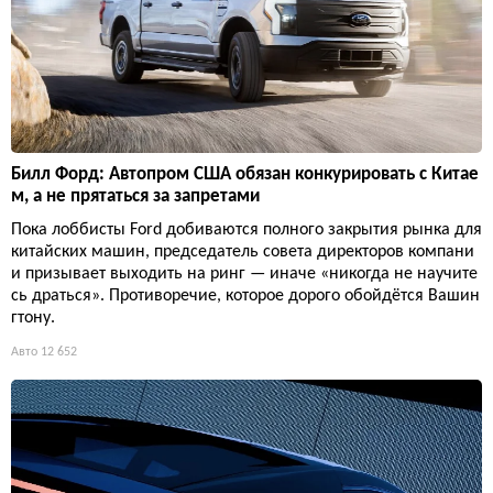
Билл Форд: Автопром США обязан конкурировать с Китае
м, а не прятаться за запретами
Пока лоббисты Ford добиваются полного закрытия рынка для
китайских машин, председатель совета директоров компани
и призывает выходить на ринг — иначе «никогда не научите
сь драться». Противоречие, которое дорого обойдётся Вашин
гтону.
Авто
12 652