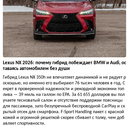
Lexus NX 2026: почему гибрид побеждает BMW и Audi, ос
таваясь автомобилем без души
Гибрид Lexus NX 350h не впечатляет динамикой и не радует р
оскошью, но именно его выбирают 76 тысяч человек в год. С
екрет в проверенной надежности и рекордной экономии топ
лива — 39 миль на галлон по EPA. За 61 655 долларов вы пол
учаете тесноватый салон и отсутствие поддержки поясницы
для пассажира, зато безупречный беспроводной CarPlay и ск
рытый отсек для смартфона. F-Sport Handling пакет с красной
кожей и огромной решеткой скорее сбивает с толку, чем доб
авляет спортивности.