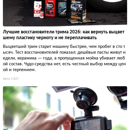
Лучшие восстановители трима 2026: как вернуть выцвет
шему пластику черноту и не переплачивать
Выцветший трим старит машину быстрее, чем пробег в сто т
ысяч. Тест восстановителей показал: дешёвые пасты живут н
едели, керамика — года, а пропущенная мойка убивает люб
ой состав. Чудо-средства нет, есть честный выбор между цен
ой и терпением.
Авто
3 627