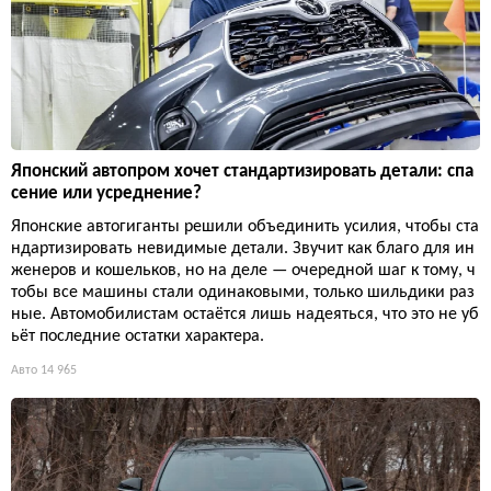
Японский автопром хочет стандартизировать детали: спа
сение или усреднение?
Японские автогиганты решили объединить усилия, чтобы ста
ндартизировать невидимые детали. Звучит как благо для ин
женеров и кошельков, но на деле — очередной шаг к тому, ч
тобы все машины стали одинаковыми, только шильдики раз
ные. Автомобилистам остаётся лишь надеяться, что это не уб
ьёт последние остатки характера.
Авто
14 965