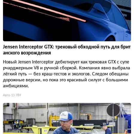
Jensen Interceptor GTX: трековый обходной путь для брит
анского возрождения
Новый Jensen Interceptor дебютирует как трековая GTX с супе
рчарджерным V8 и ручной сборкой. Компания явно выбрала
лёгкий путь — без краш-тестов и экологов. Следом обещаны
дорожные версии, но пока это красивый силуэт с большими
амбициями.
Авто
13 789