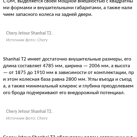
C-DM, выделяется своей мощной внешностью с квадратны
ми формами и внушительными габаритами, а также нали
чием запасного колеса на задней двери.
Chery Jetour Shanhai T2.
Источник фото:
Chery
Shanhai T2 имеет достаточно внушительные размеры, его
длина составляет 4785 мм, ширина — 2006 мм, а высота
— от 1875 до 1910 мм в зависимости от комплектации, пр
и этом колесная база равна 2800 мм. Углы въезда и съезд
а, а также минимальный клиренс и глубина преодолеваем
ого брода подчеркивают его внедорожный потенциал.
Chery Jetour Shanhai T2.
Источник фото:
Chery