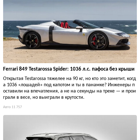
Ferrari 849 Testarossa Spider: 1036 л.с. пафоса без крыши
Открытая Testarossa тяжелее на 90 кг, но кто это заметит, когд
а 1036 «лошадей» под капотом и ты в панамке? Инженеры п
оставили на впечатления, а не на секунды на треке — и прои
грали в весе, но выиграли в крутости.
Авто
11 757