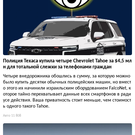
Полиция Техаса купила четыре Chevrolet Tahoe за $4,5 мл
н для тотальной слежки за телефонами граждан
Четыре внедорожника обошлись в сумму, за которую можно
было купить десятки обычных полицейских машин, но вмест
о этого их начинили израильским оборудованием FalcoNet, к
оторое тайно перехватывает данные всех смартфонов в ради
усе действия. Ваша приватность стоит меньше, чем стоимост
ь одного такого Tahoe.
Авто
11 808