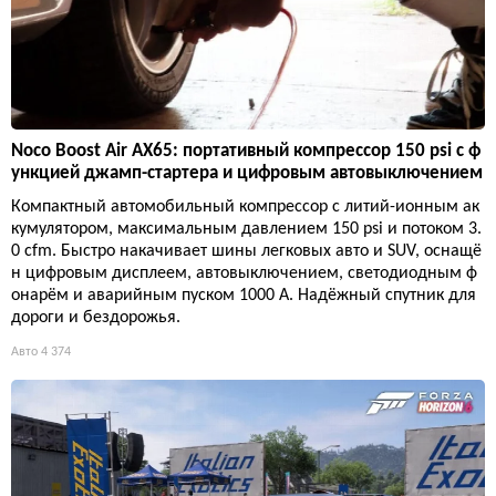
Noco Boost Air AX65: портативный компрессор 150 psi с ф
ункцией джамп-стартера и цифровым автовыключением
Компактный автомобильный компрессор с литий-ионным ак
кумулятором, максимальным давлением 150 psi и потоком 3.
0 cfm. Быстро накачивает шины легковых авто и SUV, оснащё
н цифровым дисплеем, автовыключением, светодиодным ф
онарём и аварийным пуском 1000 А. Надёжный спутник для
дороги и бездорожья.
Авто
4 374