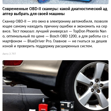
Современные OBD-II сканеры: какой диагностический ад
аптер выбрать для своей машины
Сканер OBD-II — это окно в электронику автомобиля, позволя
ющее самому находить причину ошибки и экономить на сер
висе. Тест показал: лучший универсал — TopDon Phoenix Nan
o, оптимальный по цене — Bosch OBD 1200, а для работы со с
мартфоном — BlueDriver Pro. Главное — не гнаться за дешев
изной и проверить поддержку расширенных систем.
Авто
3 797