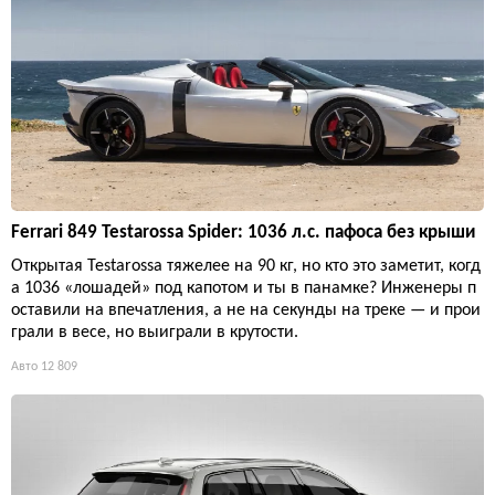
Ferrari 849 Testarossa Spider: 1036 л.с. пафоса без крыши
Открытая Testarossa тяжелее на 90 кг, но кто это заметит, когд
а 1036 «лошадей» под капотом и ты в панамке? Инженеры п
оставили на впечатления, а не на секунды на треке — и прои
грали в весе, но выиграли в крутости.
Авто
12 809