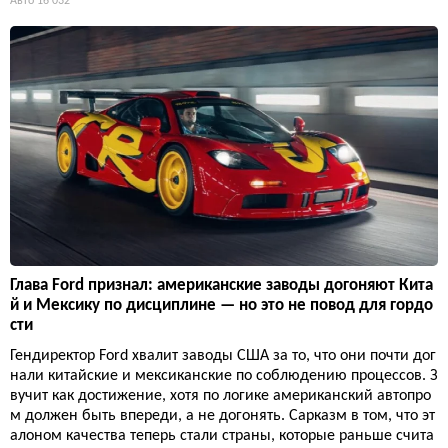
Авто
16 032
Глава Ford признал: американские заводы догоняют Кита
й и Мексику по дисциплине — но это не повод для гордо
сти
Гендиректор Ford хвалит заводы США за то, что они почти дог
нали китайские и мексиканские по соблюдению процессов. З
вучит как достижение, хотя по логике американский автопро
м должен быть впереди, а не догонять. Сарказм в том, что эт
алоном качества теперь стали страны, которые раньше счита