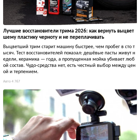
Лучшие восстановители трима 2026: как вернуть выцвет
шему пластику черноту и не переплачивать
Выцветший трим старит машину быстрее, чем пробег в сто т
ысяч. Тест восстановителей показал: дешёвые пасты живут н
едели, керамика — года, а пропущенная мойка убивает люб
ой состав. Чудо-средства нет, есть честный выбор между цен
ой и терпением.
Авто
4 767