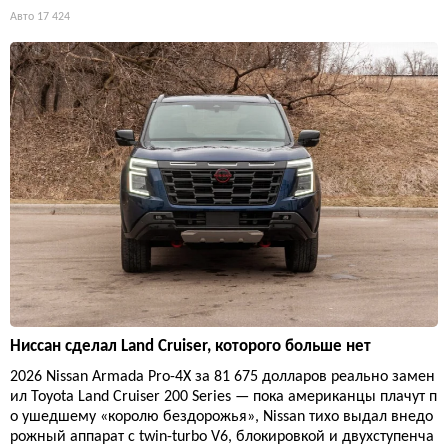
Авто
17 424
Ниссан сделал Land Cruiser, которого больше нет
2026 Nissan Armada Pro-4X за 81 675 долларов реально замен
ил Toyota Land Cruiser 200 Series — пока американцы плачут п
о ушедшему «королю бездорожья», Nissan тихо выдал внедо
рожный аппарат с twin-turbo V6, блокировкой и двухступенча