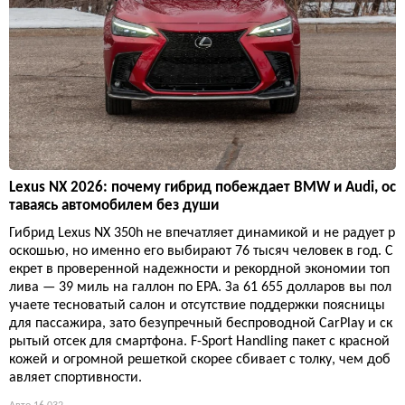
Lexus NX 2026: почему гибрид побеждает BMW и Audi, ос
таваясь автомобилем без души
Гибрид Lexus NX 350h не впечатляет динамикой и не радует р
оскошью, но именно его выбирают 76 тысяч человек в год. С
екрет в проверенной надежности и рекордной экономии топ
лива — 39 миль на галлон по EPA. За 61 655 долларов вы пол
учаете тесноватый салон и отсутствие поддержки поясницы
для пассажира, зато безупречный беспроводной CarPlay и ск
рытый отсек для смартфона. F-Sport Handling пакет с красной
кожей и огромной решеткой скорее сбивает с толку, чем доб
авляет спортивности.