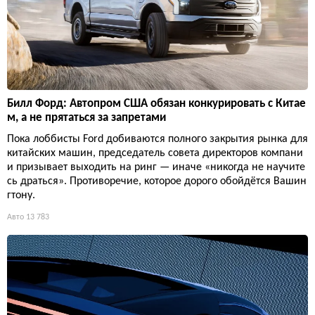
Билл Форд: Автопром США обязан конкурировать с Китае
м, а не прятаться за запретами
Пока лоббисты Ford добиваются полного закрытия рынка для
китайских машин, председатель совета директоров компани
и призывает выходить на ринг — иначе «никогда не научите
сь драться». Противоречие, которое дорого обойдётся Вашин
гтону.
Авто
13 783