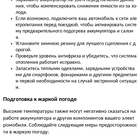
Заряжайте аккумулятор на 100% перед началом движе
ния, чтобы компенсировать снижение емкости из-за хо
лода.
Если возможно, подключите ваш автомобиль к сети эле
ктропитания перед поездкой, чтобы активировать систе
му предварительного подогрева аккумулятора и салон
а.
Установите зимнюю резину для лучшего сцепления с д
орогой.
Проверьте уровень антифриза и убедитесь, что система
отопления работает исправно.
Запаситесь теплыми одеялами, зарядными устройства
ми для смартфонов, фонариками и другими предметам
и первой необходимости на случай экстренной ситуаци
и.
Подготовка к жаркой погоде
Высокие температуры также могут негативно сказаться на
работе аккумулятора и других компонентов вашего элект
ромобиля. Соблюдайте следующие меры предосторожнос
ти в жаркую погоду: