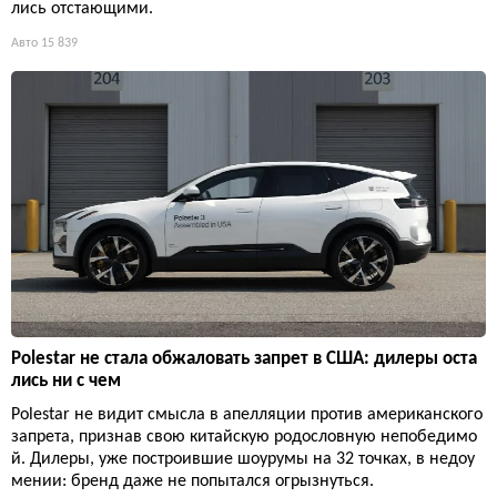
лись отстающими.
Авто
15 839
Polestar не стала обжаловать запрет в США: дилеры оста
лись ни с чем
Polestar не видит смысла в апелляции против американского
запрета, признав свою китайскую родословную непобедимо
й. Дилеры, уже построившие шоурумы на 32 точках, в недоу
мении: бренд даже не попытался огрызнуться.