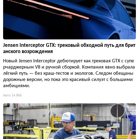
Jensen Interceptor GTX: трековый обходной путь для брит
анского возрождения
Новый Jensen Interceptor дебютирует как трековая GTX с супе
рчарджерным V8 и ручной сборкой. Компания явно выбрала
лёгкий путь — без краш-тестов и экологов. Следом обещаны
дорожные версии, но пока это красивый силуэт с большими
амбициями.
Авто
14 866