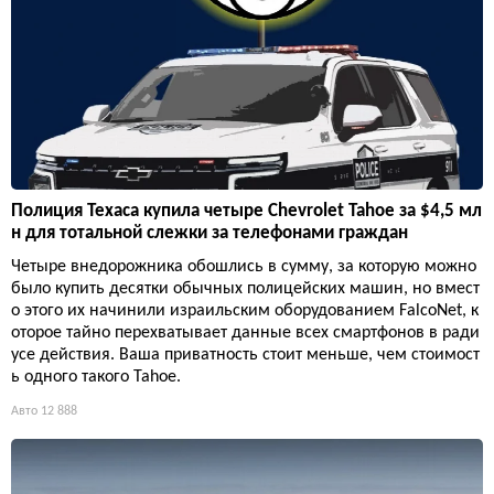
Полиция Техаса купила четыре Chevrolet Tahoe за $4,5 мл
н для тотальной слежки за телефонами граждан
Четыре внедорожника обошлись в сумму, за которую можно
было купить десятки обычных полицейских машин, но вмест
о этого их начинили израильским оборудованием FalcoNet, к
оторое тайно перехватывает данные всех смартфонов в ради
усе действия. Ваша приватность стоит меньше, чем стоимост
ь одного такого Tahoe.
Авто
12 888