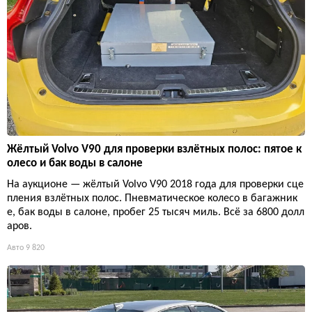
Жёлтый Volvo V90 для проверки взлётных полос: пятое к
олесо и бак воды в салоне
На аукционе — жёлтый Volvo V90 2018 года для проверки сце
пления взлётных полос. Пневматическое колесо в багажник
е, бак воды в салоне, пробег 25 тысяч миль. Всё за 6800 долл
аров.
Авто
9 820