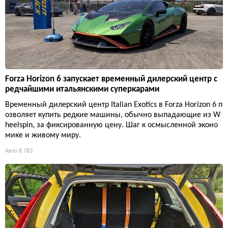
Forza Horizon 6 запускает временный дилерский центр с
редчайшими итальянскими суперкарами
Временный дилерский центр Italian Exotics в Forza Horizon 6 п
озволяет купить редкие машины, обычно выпадающие из W
heelspin, за фиксированную цену. Шаг к осмысленной эконо
мике и живому миру.
Авто
8 783