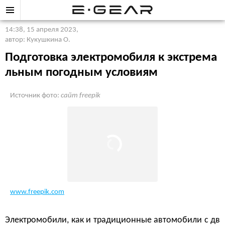
14:38, 15 апреля 2023
,
автор: Кукушкина О.
Подготовка электромобиля к экстрема
льным погодным условиям
Источник фото:
сайт freepik
www.freepik.com
Электромобили, как и традиционные автомобили с дв