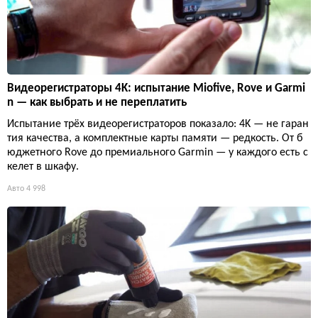
Видеорегистраторы 4K: испытание Miofive, Rove и Garmi
n — как выбрать и не переплатить
Испытание трёх видеорегистраторов показало: 4K — не гаран
тия качества, а комплектные карты памяти — редкость. От б
юджетного Rove до премиального Garmin — у каждого есть с
келет в шкафу.
Авто
4 998