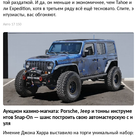
той раздаткой. И да, он меньше и экономичнее, чем Tahoe и
ли Expedition, хотя в третьем ряду всё ещё тесновато. Спите, э
нтузиасты, вас обгоняют.
Авто
17 150
Аукцион казино-магната: Porsche, Jeep и тонны инструме
нтов Snap-On — шанс построить свою автомастерскую с н
уля
Имение Джона Харра выставило на торги уникальный набор: