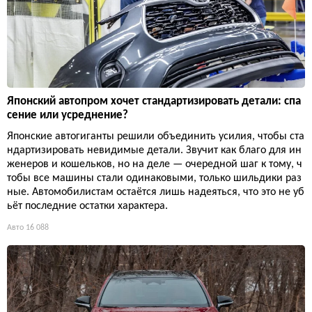
Японский автопром хочет стандартизировать детали: спа
сение или усреднение?
Японские автогиганты решили объединить усилия, чтобы ста
ндартизировать невидимые детали. Звучит как благо для ин
женеров и кошельков, но на деле — очередной шаг к тому, ч
тобы все машины стали одинаковыми, только шильдики раз
ные. Автомобилистам остаётся лишь надеяться, что это не уб
ьёт последние остатки характера.
Авто
16 088