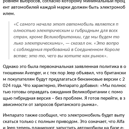
ровнем выбросов, согласно которому минимальный проц
ент автомобилей каждой марки должен быть электромоб
илем.
«С самого начала этот автомобиль является п
олностью электрическим и гибридным для всех
стран, кроме Великобритании, где мы будем то
лько электрическими», — сказал он. «Это вопро
с соблюдения требований в Соединенном Короле
встве; это то, чего вы хотите как рынок».
Однако это была первоначальная заявленная политика в о
тношении Avenger, и с тех пор Jeep объявил, что британски
м покупателям будут предлагаться бензиновые версии с 2
024 года. Что характерно, Импарато добавил: «Мы полнос
тью готовы оправдать ожидания Великобритании с помо
щью гибридная версия – без проблем. Я готов перейти, в з
ависимости от запросов британского рынка».
Импарато также сообщил, что электромобиль будет выпу
скаться только с полным приводом. Это означает, что Alfa
и Jeep теперь планируют запустить автомобили на базе e-