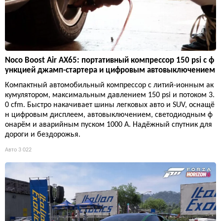
Noco Boost Air AX65: портативный компрессор 150 psi с ф
ункцией джамп-стартера и цифровым автовыключением
Компактный автомобильный компрессор с литий-ионным ак
кумулятором, максимальным давлением 150 psi и потоком 3.
0 cfm. Быстро накачивает шины легковых авто и SUV, оснащё
н цифровым дисплеем, автовыключением, светодиодным ф
онарём и аварийным пуском 1000 А. Надёжный спутник для
дороги и бездорожья.
Авто
3 022