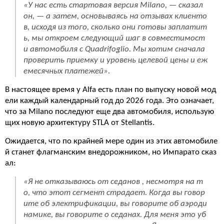
«У нас есть стартовая версия Milano, — сказал
он, — а затем, основываясь на отзывах клиенто
в, исходя из того, сколько они готовы заплатит
ь, мы откроем следующий шаг в совместимост
и автомобиля с Quadrifoglio. Мы хотим сначала
проверить приемку и уровень целевой цены и еж
емесячных платежей».
В настоящее время у Alfa есть план по выпуску новой мод
ели каждый календарный год до 2026 года. Это означает,
что за Milano последуют еще два автомобиля, использую
щих новую архитектуру STLA от Stellantis.
Ожидается, что по крайней мере один из этих автомобиле
й станет флагманским внедорожником, но Импарато сказ
ал:
«Я не отказываюсь от седанов , несмотря на т
о, что этот сегмент страдает. Когда вы говор
ите об электрификации, вы говорите об аэроди
намике, вы говорите о седанах. Для меня это уб