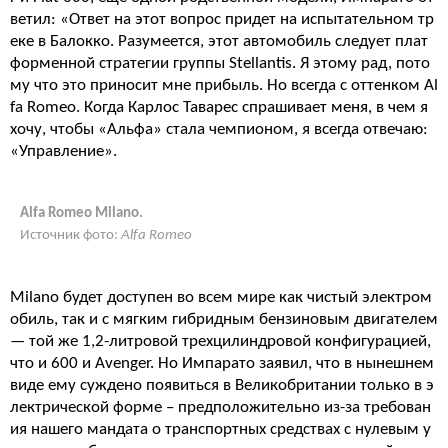
ветил: «Ответ на этот вопрос придет на испытательном тр
еке в Балокко. Разумеется, этот автомобиль следует плат
форменной стратегии группы Stellantis. Я этому рад, пото
му что это приносит мне прибыль. Но всегда с оттенком Al
fa Romeo. Когда Карлос Таварес спрашивает меня, в чем я
хочу, чтобы «Альфа» стала чемпионом, я всегда отвечаю:
«Управление».
Alfa Romeo Milano.
Источник фото:
Alfa Romeo
Milano будет доступен во всем мире как чистый электром
обиль, так и с мягким гибридным бензиновым двигателем
— той же 1,2-литровой трехцилиндровой конфигурацией,
что и 600 и Avenger. Но Импарато заявил, что в нынешнем
виде ему суждено появиться в Великобритании только в э
лектрической форме – предположительно из-за требован
ия нашего мандата о транспортных средствах с нулевым у