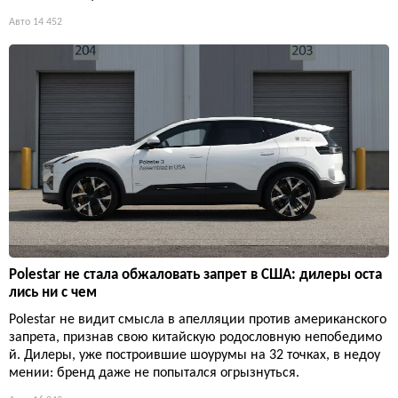
Авто
14 452
Polestar не стала обжаловать запрет в США: дилеры оста
лись ни с чем
Polestar не видит смысла в апелляции против американского
запрета, признав свою китайскую родословную непобедимо
й. Дилеры, уже построившие шоурумы на 32 точках, в недоу
мении: бренд даже не попытался огрызнуться.