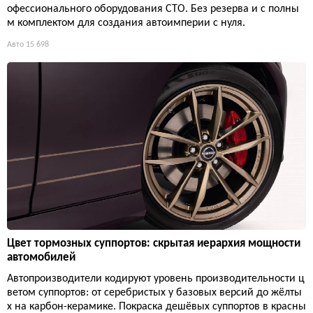
офессионального оборудования СТО. Без резерва и с полны
м комплектом для создания автоимперии с нуля.
Авто
15 698
Цвет тормозных суппортов: скрытая иерархия мощности
автомобилей
Автопроизводители кодируют уровень производительности ц
ветом суппортов: от серебристых у базовых версий до жёлты
х на карбон-керамике. Покраска дешёвых суппортов в красны