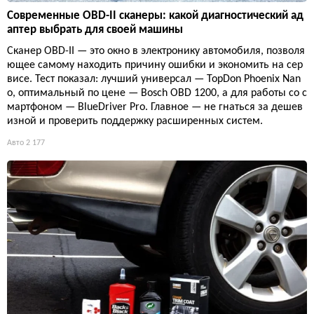
Современные OBD-II сканеры: какой диагностический ад
аптер выбрать для своей машины
Сканер OBD-II — это окно в электронику автомобиля, позволя
ющее самому находить причину ошибки и экономить на сер
висе. Тест показал: лучший универсал — TopDon Phoenix Nan
o, оптимальный по цене — Bosch OBD 1200, а для работы со с
мартфоном — BlueDriver Pro. Главное — не гнаться за дешев
изной и проверить поддержку расширенных систем.
Авто
2 177