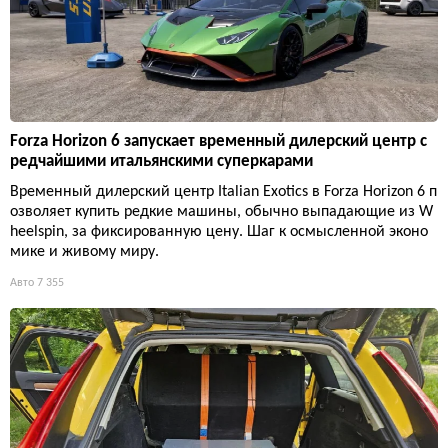
Forza Horizon 6 запускает временный дилерский центр с
редчайшими итальянскими суперкарами
Временный дилерский центр Italian Exotics в Forza Horizon 6 п
озволяет купить редкие машины, обычно выпадающие из W
heelspin, за фиксированную цену. Шаг к осмысленной эконо
мике и живому миру.
Авто
7 355