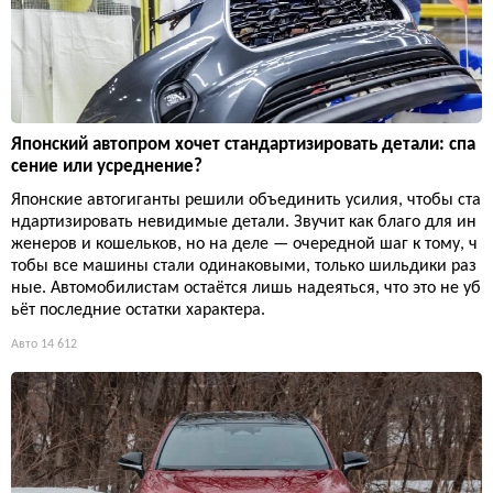
Японский автопром хочет стандартизировать детали: спа
сение или усреднение?
Японские автогиганты решили объединить усилия, чтобы ста
ндартизировать невидимые детали. Звучит как благо для ин
женеров и кошельков, но на деле — очередной шаг к тому, ч
тобы все машины стали одинаковыми, только шильдики раз
ные. Автомобилистам остаётся лишь надеяться, что это не уб
ьёт последние остатки характера.
Авто
14 612