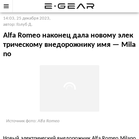
14:03, 25 декабря 2023
,
автор: Голуб Д.
Alfa Romeo наконец дала новому элек
трическому внедорожнику имя — Mila
no
Источник фото:
Alfa Romeo
Новый электрический внедорожник Alfa Romeo Milano