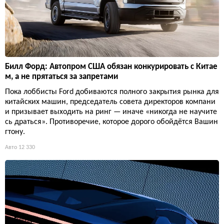
Билл Форд: Автопром США обязан конкурировать с Китае
м, а не прятаться за запретами
Пока лоббисты Ford добиваются полного закрытия рынка для
китайских машин, председатель совета директоров компани
и призывает выходить на ринг — иначе «никогда не научите
сь драться». Противоречие, которое дорого обойдётся Вашин
гтону.
Авто
12 330