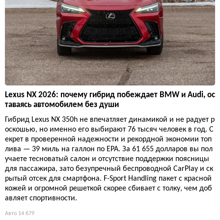
Lexus NX 2026: почему гибрид побеждает BMW и Audi, ос
таваясь автомобилем без души
Гибрид Lexus NX 350h не впечатляет динамикой и не радует р
оскошью, но именно его выбирают 76 тысяч человек в год. С
екрет в проверенной надежности и рекордной экономии топ
лива — 39 миль на галлон по EPA. За 61 655 долларов вы пол
учаете тесноватый салон и отсутствие поддержки поясницы
для пассажира, зато безупречный беспроводной CarPlay и ск
рытый отсек для смартфона. F-Sport Handling пакет с красной
кожей и огромной решеткой скорее сбивает с толку, чем доб
авляет спортивности.
Авто
14 679