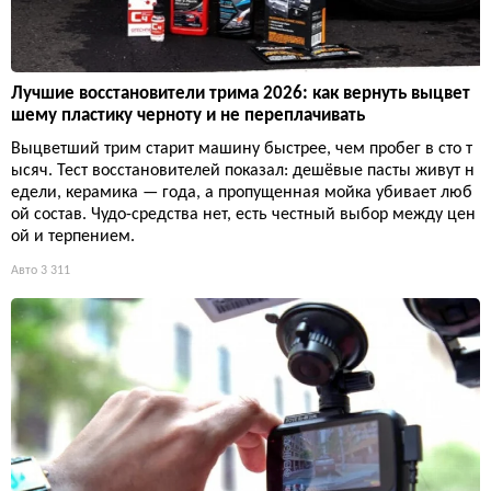
Лучшие восстановители трима 2026: как вернуть выцвет
шему пластику черноту и не переплачивать
Выцветший трим старит машину быстрее, чем пробег в сто т
ысяч. Тест восстановителей показал: дешёвые пасты живут н
едели, керамика — года, а пропущенная мойка убивает люб
ой состав. Чудо-средства нет, есть честный выбор между цен
ой и терпением.
Авто
3 311