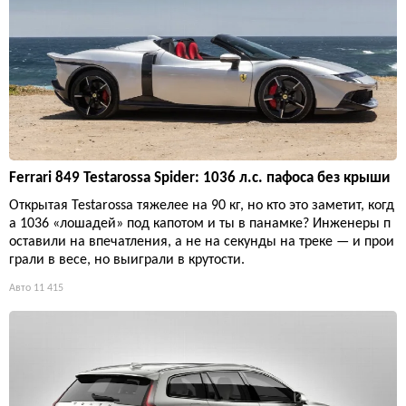
Ferrari 849 Testarossa Spider: 1036 л.с. пафоса без крыши
Открытая Testarossa тяжелее на 90 кг, но кто это заметит, когд
а 1036 «лошадей» под капотом и ты в панамке? Инженеры п
оставили на впечатления, а не на секунды на треке — и прои
грали в весе, но выиграли в крутости.
Авто
11 415