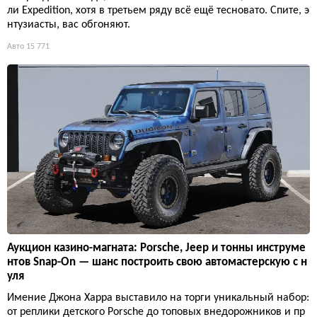
ли Expedition, хотя в третьем ряду всё ещё тесновато. Спите, э
нтузиасты, вас обгоняют.
Авто
15 771
Аукцион казино-магната: Porsche, Jeep и тонны инструме
нтов Snap-On — шанс построить свою автомастерскую с н
уля
Имение Джона Харра выставило на торги уникальный набор:
от реплики детского Porsche до топовых внедорожников и пр