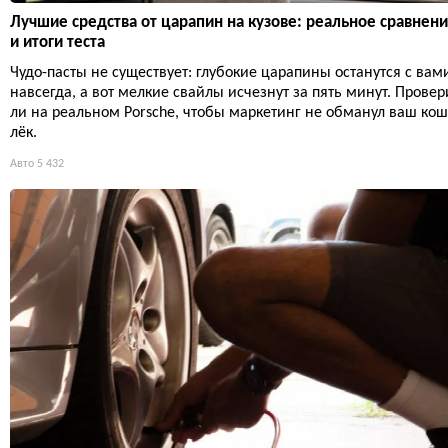
Лучшие средства от царапин на кузове: реальное сравнен
и итоги теста
Чудо-пасты не существует: глубокие царапины останутся с вам
навсегда, а вот мелкие свайлы исчезнут за пять минут. Провер
ли на реальном Porsche, чтобы маркетинг не обманул ваш ко
лёк.
Авто
5 432