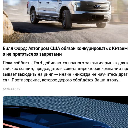
Билл Форд: Автопром США обязан конкурировать с Китаем
а не прятаться за запретами
Пока лоббисты Ford добиваются полного закрытия рынка для 
тайских машин, председатель совета директоров компании пр
зывает выходить на ринг — иначе «никогда не научитесь драт
ся». Противоречие, которое дорого обойдётся Вашингтону.
Авто
14 145