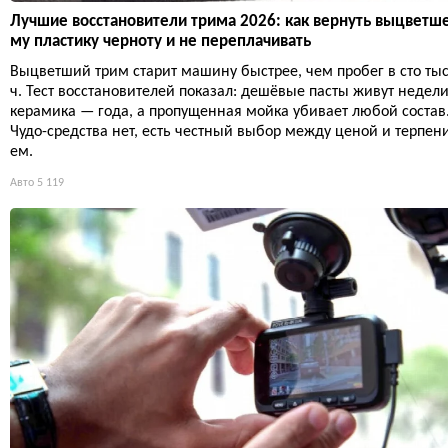
Лучшие восстановители трима 2026: как вернуть выцветш
му пластику черноту и не переплачивать
Выцветший трим старит машину быстрее, чем пробег в сто ты
ч. Тест восстановителей показал: дешёвые пасты живут недели
керамика — года, а пропущенная мойка убивает любой состав
Чудо-средства нет, есть честный выбор между ценой и терпен
ем.
Авто
5 119