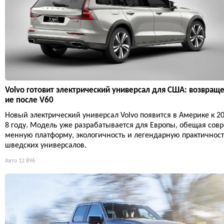
Volvo готовит электрический универсал для США: возвращ
ие после V60
Новый электрический универсал Volvo появится в Америке к 2
8 году. Модель уже разрабатывается для Европы, обещая совр
менную платформу, экологичность и легендарную практичнос
шведских универсалов.
Авто
12 896