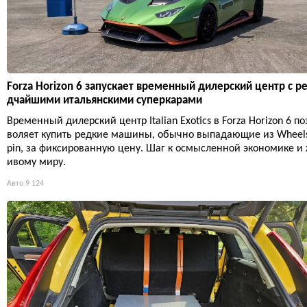
Forza Horizon 6 запускает временный дилерский центр с р
дчайшими итальянскими суперкарами
Временный дилерский центр Italian Exotics в Forza Horizon 6 по
воляет купить редкие машины, обычно выпадающие из Wheel
pin, за фиксированную цену. Шаг к осмысленной экономике и
ивому миру.
Авто
9 124