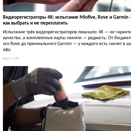
Видеорегистраторы 4K: испытание Miofive, Rove и Garmin
как выбрать и не переплатить
Испытание трёх видеорегистраторов показало: 4K — не гарант
качества, а комплектные карты памяти — редкость. От бюджет
ого Rove до премиального Garmin — у каждого есть скелет в ш
афу.
Авто
5 378