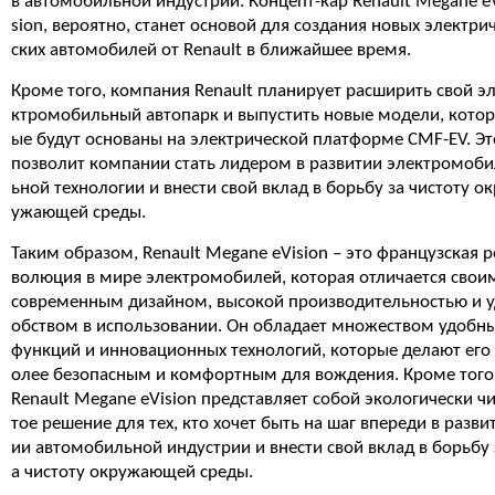
в автомобильной индустрии. Концепт-кар Renault Megane e
sion, вероятно, станет основой для создания новых электри
ских автомобилей от Renault в ближайшее время.
Кроме того, компания Renault планирует расширить свой э
ктромобильный автопарк и выпустить новые модели, котор
ые будут основаны на электрической платформе CMF-EV. Эт
позволит компании стать лидером в развитии электромоби
ьной технологии и внести свой вклад в борьбу за чистоту ок
ужающей среды.
Таким образом, Renault Megane eVision – это французская р
волюция в мире электромобилей, которая отличается свои
современным дизайном, высокой производительностью и у
обством в использовании. Он обладает множеством удобн
функций и инновационных технологий, которые делают его
олее безопасным и комфортным для вождения. Кроме того
Renault Megane eVision представляет собой экологически ч
тое решение для тех, кто хочет быть на шаг впереди в разви
ии автомобильной индустрии и внести свой вклад в борьбу 
а чистоту окружающей среды.