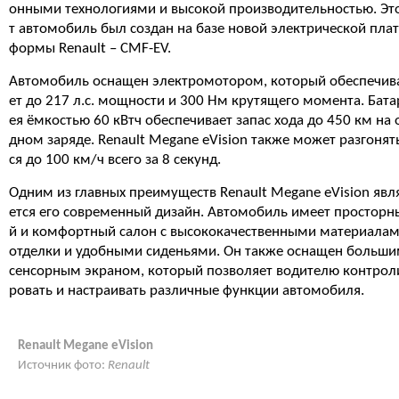
онными технологиями и высокой производительностью. Эт
т автомобиль был создан на базе новой электрической плат
формы Renault – CMF-EV.
Автомобиль оснащен электромотором, который обеспечив
ет до 217 л.с. мощности и 300 Нм крутящего момента. Бата
ея ёмкостью 60 кВтч обеспечивает запас хода до 450 км на 
дном заряде. Renault Megane eVision также может разгонят
ся до 100 км/ч всего за 8 секунд.
Одним из главных преимуществ Renault Megane eVision явл
ется его современный дизайн. Автомобиль имеет просторн
й и комфортный салон с высококачественными материала
отделки и удобными сиденьями. Он также оснащен больш
сенсорным экраном, который позволяет водителю контрол
ровать и настраивать различные функции автомобиля.
Renault Megane eVision
Источник фото:
Renault