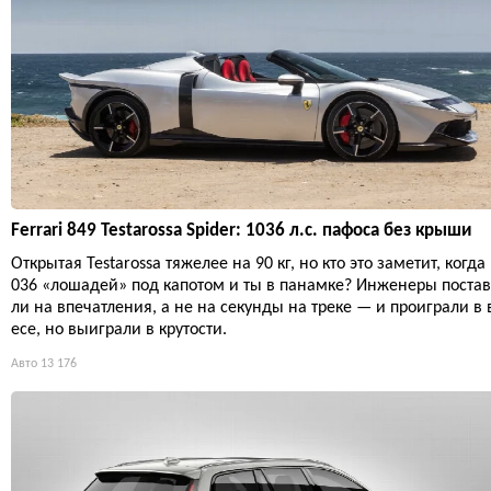
Ferrari 849 Testarossa Spider: 1036 л.с. пафоса без крыши
Открытая Testarossa тяжелее на 90 кг, но кто это заметит, когда
036 «лошадей» под капотом и ты в панамке? Инженеры поста
ли на впечатления, а не на секунды на треке — и проиграли в 
есе, но выиграли в крутости.
Авто
13 176