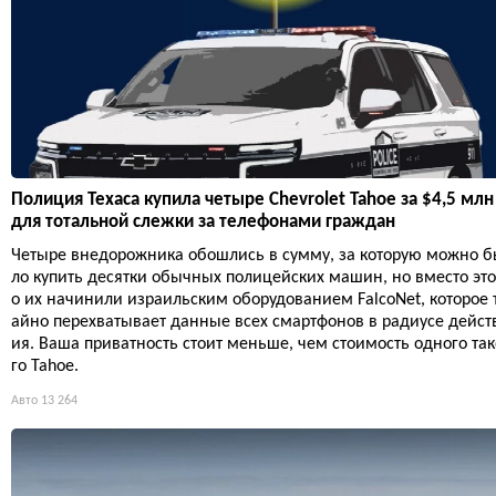
Полиция Техаса купила четыре Chevrolet Tahoe за $4,5 млн
для тотальной слежки за телефонами граждан
Четыре внедорожника обошлись в сумму, за которую можно 
ло купить десятки обычных полицейских машин, но вместо это
о их начинили израильским оборудованием FalcoNet, которое 
айно перехватывает данные всех смартфонов в радиусе дейст
ия. Ваша приватность стоит меньше, чем стоимость одного так
го Tahoe.
Авто
13 264