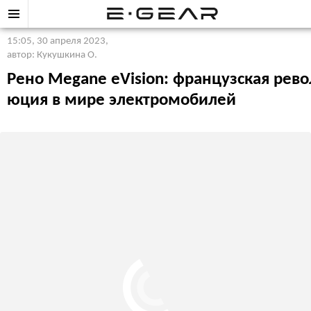
15:05, 30 апреля 2023
,
автор: Кукушкина О.
Рено Megane eVision: французская рево
юция в мире электромобилей