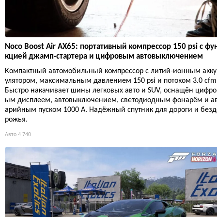
Noco Boost Air AX65: портативный компрессор 150 psi с фу
кцией джамп-стартера и цифровым автовыключением
Компактный автомобильный компрессор с литий-ионным акк
улятором, максимальным давлением 150 psi и потоком 3.0 cfm
Быстро накачивает шины легковых авто и SUV, оснащён цифро
ым дисплеем, автовыключением, светодиодным фонарём и а
арийным пуском 1000 А. Надёжный спутник для дороги и безд
рожья.
Авто
4 740