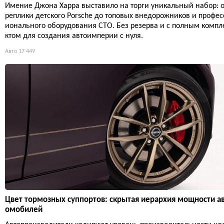
Имение Джона Харра выставило на торги уникальный набор: о
реплики детского Porsche до топовых внедорожников и профес
ионального оборудования СТО. Без резерва и с полным компл
ктом для создания автоимперии с нуля.
Авто
17 449
Цвет тормозных суппортов: скрытая иерархия мощности а
омобилей