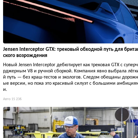
Jensen Interceptor GTX: трековый обходной путь для брита
ского возрождения
Новый Jensen Interceptor дебютирует как трековая GTX с супер
рджерным V8 и ручной сборкой. Компания явно выбрала лёгк
й путь — без краш-тестов и экологов. Следом обещаны дорож
ые версии, но пока это красивый силуэт с большими амбиция
и.
Авто
15 236