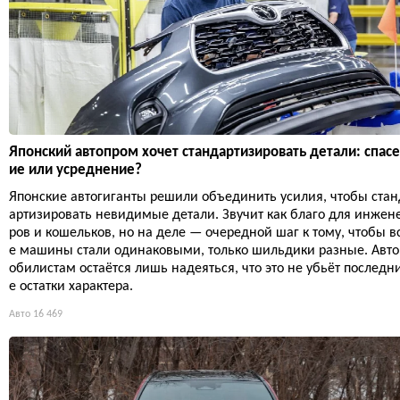
Японский автопром хочет стандартизировать детали: спас
ие или усреднение?
Японские автогиганты решили объединить усилия, чтобы стан
артизировать невидимые детали. Звучит как благо для инжен
ров и кошельков, но на деле — очередной шаг к тому, чтобы в
е машины стали одинаковыми, только шильдики разные. Авт
обилистам остаётся лишь надеяться, что это не убьёт последн
е остатки характера.
Авто
16 469