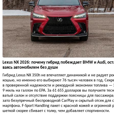
Lexus NX 2026: почему гибрид побеждает BMW и Audi, ост
ваясь автомобилем без души
Гибрид Lexus NX 350h не впечатляет динамикой и не радует ро
кошью, но именно его выбирают 76 тысяч человек в год. Секр
в проверенной надежности и рекордной экономии топлива — 
9 миль на галлон по EPA. За 61 655 долларов вы получаете тес
ватый салон и отсутствие поддержки поясницы для пассажира
зато безупречный беспроводной CarPlay и скрытый отсек для с
мартфона. F-Sport Handling пакет с красной кожей и огромной 
шеткой скорее сбивает с толку, чем добавляет спортивности.