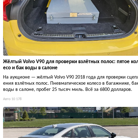
Жёлтый Volvo V90 для проверки взлётных полос: пятое ко
есо и бак воды в салоне
На аукционе — жёлтый Volvo V90 2018 года для проверки сцеп
ения взлётных полос. Пневматическое колесо в багажнике, ба
воды в салоне, пробег 25 тысяч миль. Всё за 6800 долларов.
Авто
10 178