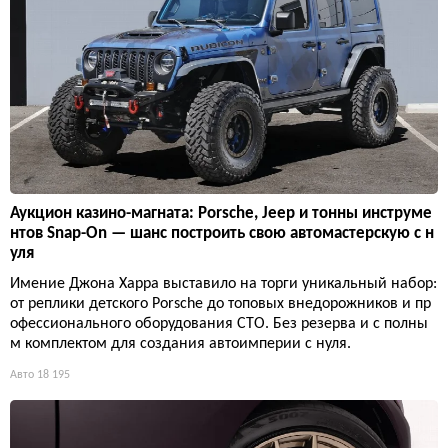
Аукцион казино-магната: Porsche, Jeep и тонны инструме
нтов Snap-On — шанс построить свою автомастерскую с н
уля
Имение Джона Харра выставило на торги уникальный набор:
от реплики детского Porsche до топовых внедорожников и пр
офессионального оборудования СТО. Без резерва и с полны
м комплектом для создания автоимперии с нуля.
Авто
18 195