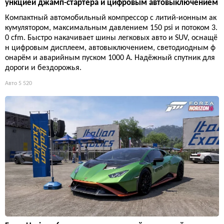
ункцией джамп-стартера и цифровым автовыключением
Компактный автомобильный компрессор с литий-ионным ак
кумулятором, максимальным давлением 150 psi и потоком 3.
0 cfm. Быстро накачивает шины легковых авто и SUV, оснащё
н цифровым дисплеем, автовыключением, светодиодным ф
онарём и аварийным пуском 1000 А. Надёжный спутник для
дороги и бездорожья.
Авто
5 520