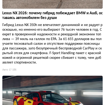
Lexus NX 2026: почему гибрид побеждает BMW и Audi, ос
таваясь автомобилем без души
Гибрид Lexus NX 350h не впечатляет динамикой и не радует р
оскошью, но именно его выбирают 76 тысяч человек в год. С
екрет в проверенной надежности и рекордной экономии топ
лива — 39 миль на галлон по EPA. За 61 655 долларов вы пол
учаете тесноватый салон и отсутствие поддержки поясницы
для пассажира, зато безупречный беспроводной CarPlay и ск
рытый отсек для смартфона. F-Sport Handling пакет с красной
кожей и огромной решеткой скорее сбивает с толку, чем доб
авляет спортивности.
Авто
17 186