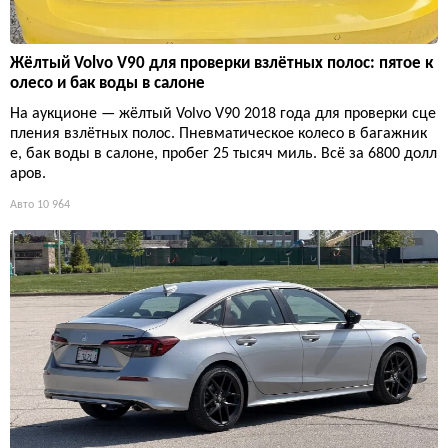
Жёлтый Volvo V90 для проверки взлётных полос: пятое к
олесо и бак воды в салоне
На аукционе — жёлтый Volvo V90 2018 года для проверки сце
пления взлётных полос. Пневматическое колесо в багажник
е, бак воды в салоне, пробег 25 тысяч миль. Всё за 6800 долл
аров.
Авто
10 964