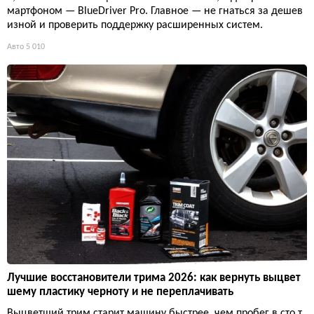
мартфоном — BlueDriver Pro. Главное — не гнаться за дешев
изной и проверить поддержку расширенных систем.
Авто
5 010
Лучшие восстановители трима 2026: как вернуть выцвет
шему пластику черноту и не переплачивать
Выцветший трим старит машину быстрее, чем пробег в сто т