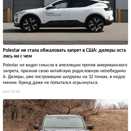
Polestar не стала обжаловать запрет в США: дилеры оста
лись ни с чем
Polestar не видит смысла в апелляции против американского
запрета, признав свою китайскую родословную непобедимо
й. Дилеры, уже построившие шоурумы на 32 точках, в недоу
мении: бренд даже не попытался огрызнуться.
Авто
18 541