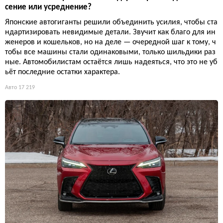
сение или усреднение?
Японские автогиганты решили объединить усилия, чтобы ста
ндартизировать невидимые детали. Звучит как благо для ин
женеров и кошельков, но на деле — очередной шаг к тому, ч
тобы все машины стали одинаковыми, только шильдики раз
ные. Автомобилистам остаётся лишь надеяться, что это не уб
ьёт последние остатки характера.
Авто
17 219