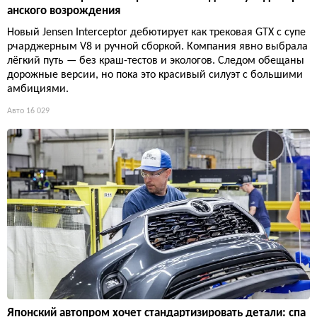
анского возрождения
Новый Jensen Interceptor дебютирует как трековая GTX с супе
рчарджерным V8 и ручной сборкой. Компания явно выбрала
лёгкий путь — без краш-тестов и экологов. Следом обещаны
дорожные версии, но пока это красивый силуэт с большими
амбициями.
Авто
16 029
Японский автопром хочет стандартизировать детали: спа