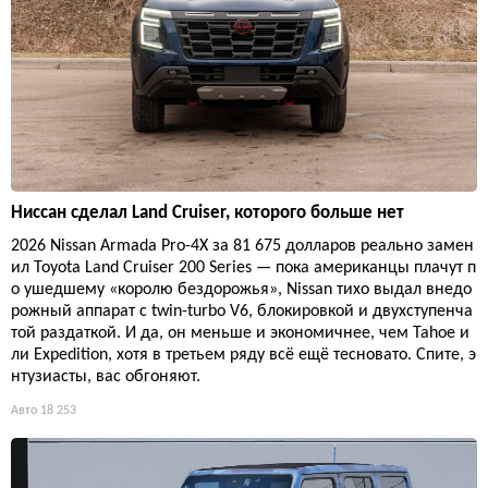
Ниссан сделал Land Cruiser, которого больше нет
2026 Nissan Armada Pro-4X за 81 675 долларов реально замен
ил Toyota Land Cruiser 200 Series — пока американцы плачут п
о ушедшему «королю бездорожья», Nissan тихо выдал внедо
рожный аппарат с twin-turbo V6, блокировкой и двухступенча
той раздаткой. И да, он меньше и экономичнее, чем Tahoe и
ли Expedition, хотя в третьем ряду всё ещё тесновато. Спите, э
нтузиасты, вас обгоняют.
Авто
18 253