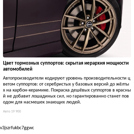
Цвет тормозных суппортов: скрытая иерархия мощности
автомобилей
Автопроизводители кодируют уровень производительности ц
ветом суппортов: от серебристых у базовых версий до жёлты
х на карбон-керамике. Покраска дешёвых суппортов в красны
й не добавит лошадиных сил, но гарантированно станет пов
одом для насмешек знающих людей.
Авто
19 900
v3jszrfukbc7ggwc