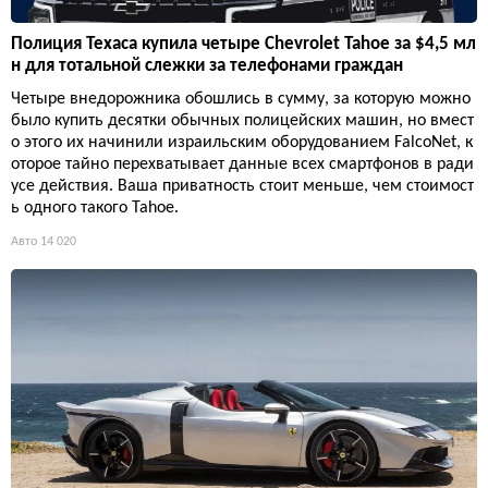
Полиция Техаса купила четыре Chevrolet Tahoe за $4,5 мл
н для тотальной слежки за телефонами граждан
Четыре внедорожника обошлись в сумму, за которую можно
было купить десятки обычных полицейских машин, но вмест
о этого их начинили израильским оборудованием FalcoNet, к
оторое тайно перехватывает данные всех смартфонов в ради
усе действия. Ваша приватность стоит меньше, чем стоимост
ь одного такого Tahoe.
Авто
14 020