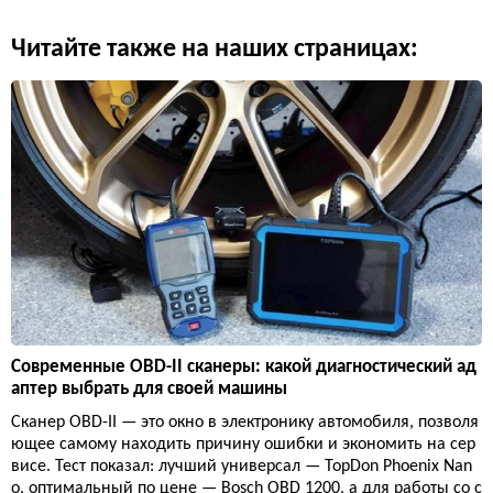
Читайте также на наших страницах:
Современные OBD-II сканеры: какой диагностический ад
аптер выбрать для своей машины
Сканер OBD-II — это окно в электронику автомобиля, позволя
ющее самому находить причину ошибки и экономить на сер
висе. Тест показал: лучший универсал — TopDon Phoenix Nan
o, оптимальный по цене — Bosch OBD 1200, а для работы со с