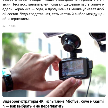
ысяч. Тест восстановителей показал: дешёвые пасты живут н
едели, керамика — года, а пропущенная мойка убивает люб
ой состав. Чудо-средства нет, есть честный выбор между цен
ой и терпением.
Авто
5 948
Видеорегистраторы 4K: испытание Miofive, Rove и Garmi
n — как выбрать и не переплатить