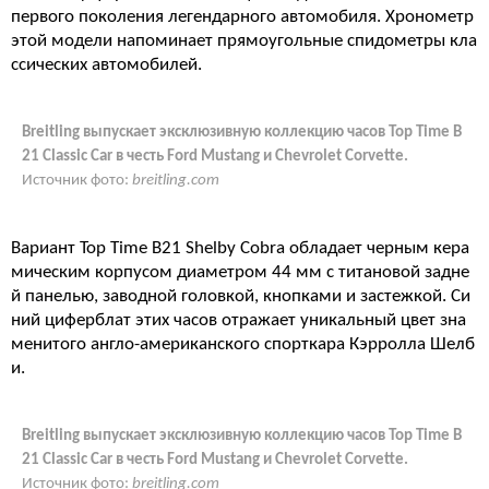
первого поколения легендарного автомобиля. Хронометр
этой модели напоминает прямоугольные спидометры кла
ссических автомобилей.
Breitling выпускает эксклюзивную коллекцию часов Top Time B
21 Classic Car в честь Ford Mustang и Chevrolet Corvette.
Источник фото:
breitling.com
Вариант Top Time B21 Shelby Cobra обладает черным кера
мическим корпусом диаметром 44 мм с титановой задне
й панелью, заводной головкой, кнопками и застежкой. Си
ний циферблат этих часов отражает уникальный цвет зна
менитого англо-американского спорткара Кэрролла Шелб
и.
Breitling выпускает эксклюзивную коллекцию часов Top Time B
21 Classic Car в честь Ford Mustang и Chevrolet Corvette.
Источник фото:
breitling.com