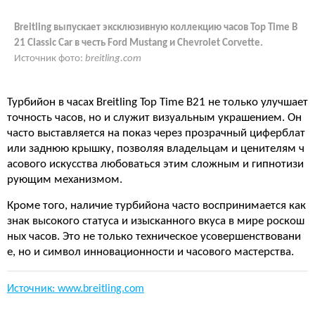
Breitling выпускает эксклюзивную коллекцию часов Top Time B
21 Classic Car в честь Ford Mustang и Chevrolet Corvette.
Источник фото:
breitling.com
Турбийон в часах Breitling Top Time B21 не только улучшает
точность часов, но и служит визуальным украшением. Он
часто выставляется на показ через прозрачный циферблат
или заднюю крышку, позволяя владельцам и ценителям ч
асового искусства любоваться этим сложным и гипнотизи
рующим механизмом.
Кроме того, наличие турбийона часто воспринимается как
знак высокого статуса и изысканного вкуса в мире роскош
ных часов. Это не только техническое усовершенствовани
е, но и символ инновационности и часового мастерства.
Источник: www.breitling.com