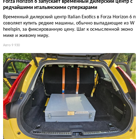
Forza Horizon 6 запускает временный дилерский центр с
редчайшими итальянскими суперкарами
Временный дилерский центр Italian Exotics в Forza Horizon 6 п
озволяет купить редкие машины, обычно выпадающие из W
heelspin, за фиксированную цену. Шаг к осмысленной эконо
мике и живому миру.
Авто
9 930