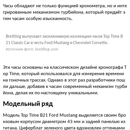
Часы обладают не только функцией хронометра, но и инте
грированным механизмом турбийона, который придаёт э
тим часам особую изысканность.
Breitling выпускает эксклюзивную коллекцию часов Top Time B
21 Classic Car в честь Ford Mustang и Chevrolet Corvette.
Источник фото:
breitling.com
Эти часы основаны на классическом дизайне хронографа T
op Time, который использовался для измерения времени
на гоночных трассах. Однако в этот раз разработчики пош
ли дальше, добавив к часам современный механизм турби
йона, делая их по-настоящему уникальными.
Модельный ряд
Модель Top Time B21 Ford Mustang выделяется своим бро
нзовым корпусом диаметром 43 мм и задней панелью из
титана. Циферблат зеленого цвета вдохновлен оттенками