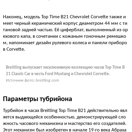
Наконец, модель Top Time B21 Chevrolet Corvette также и
меет черный керамический корпус диаметром 44 мм с ти
тановой задней частью. Её циферблат, выполненный из ор
ехового капа, в сочетании с кожаным гоночным ремешко
м, напоминает дизайн рулевого колеса и панели приборо
в Corvette.
Breitling выпускает эксклюзивную коллекцию часов Top Time B
21 Classic Car в честь Ford Mustang и Chevrolet Corvette.
Источник фото:
breitling.com
Параметры тубрийона
Турбийон в часах Breitling Top Time B21 действительно явл
яется выдающейся особенностью, демонстрирующей сло
жность часового механизма и мастерство его создателей.
Этот механизм был изобретен в начале 19-го века Абраха