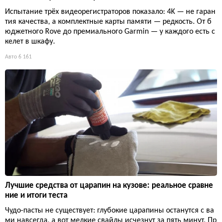
Испытание трёх видеорегистраторов показало: 4K — не гаран
тия качества, а комплектные карты памяти — редкость. От б
юджетного Rove до премиального Garmin — у каждого есть с
келет в шкафу.
Авто
6 161
Лучшие средства от царапин на кузове: реальное сравне
ние и итоги теста
Чудо-пасты не существует: глубокие царапины останутся с ва
ми навсегда, а вот мелкие свайлы исчезнут за пять минут. Пр