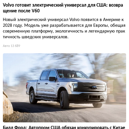
Volvo готовит электрический универсал для США: возвра
щение после V60
Новый электрический универсал Volvo появится в Америке к
2028 году. Модель уже разрабатывается для Европы, обещая
современную платформу, экологичность и легендарную прак
тичность шведских универсалов.
Авто
13 689
Билл Форд: Автопром США обязан конкурировать с Китае