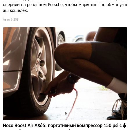
оверили на реальном Porsche, чтобы маркетинг не обманул в
аш кошелёк.
Авто
6 209
Noco Boost Air AX65: портативный компрессор 150 psi с ф