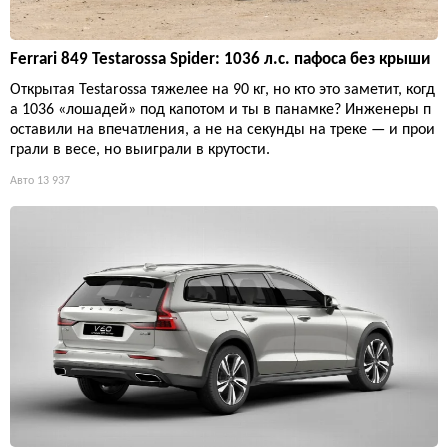
Ferrari 849 Testarossa Spider: 1036 л.с. пафоса без крыши
Открытая Testarossa тяжелее на 90 кг, но кто это заметит, когд
а 1036 «лошадей» под капотом и ты в панамке? Инженеры п
оставили на впечатления, а не на секунды на треке — и прои
грали в весе, но выиграли в крутости.
Авто
13 937