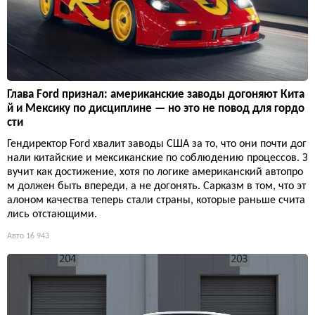
Глава Ford признал: американские заводы догоняют Кита
й и Мексику по дисциплине — но это не повод для гордо
сти
Гендиректор Ford хвалит заводы США за то, что они почти дог
нали китайские и мексиканские по соблюдению процессов. З
вучит как достижение, хотя по логике американский автопро
м должен быть впереди, а не догонять. Сарказм в том, что эт
алоном качества теперь стали страны, которые раньше счита
лись отстающими.
Авто
16 943